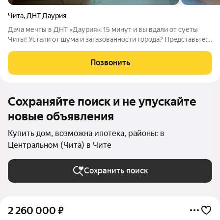
Чита
,
ДНТ Даурия
Дача мечты в ДНТ «Даурия»: 15 минут и вы вдали от суеты
Читы! Устали от шума и загазованности города? Представьте:
всего 15 минут на машине и вы оказываетесь в своём уголке
спокойствия и гармонии, где можно понастоящему
Позвонить
расслабиться и насладиться
Сохраняйте поиск и не упускайте
новые объявления
Купить дом, возможна ипотека, районы: в
Центральном (Чита) в Чите
Сохранить поиск
2 260 000
₽