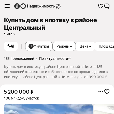
Купить дом в ипотеку в районе
Центральный
Чита
AI
Фильтры
Районы
Цена
Площад
1
185 предложений
•
по актуальности
Купить дом в ипотеку в районе Центральный в Чите — 185
объявлений от агентств и собственников по продаже домов в
ипотеку в районе Центральный в Чите. по цене от 990 000 ₽.
5 200 000
₽
108 м²
дом, участок