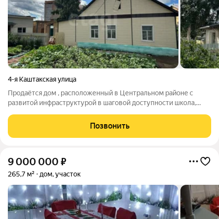
4-я Каштакская улица
Продаётся дом , расположенный в Центральном районе с
развитой инфраструктурой в шаговой доступности школа,
остановка общественного транспорта, магазины и аптеки, что
делает его удобным для семейного проживания. Общая
Позвонить
площадь дома составляет 61 кв.
9 000 000
₽
265,7 м²
дом, участок