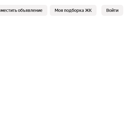
зместить объявление
Моя подборка ЖК
Войти