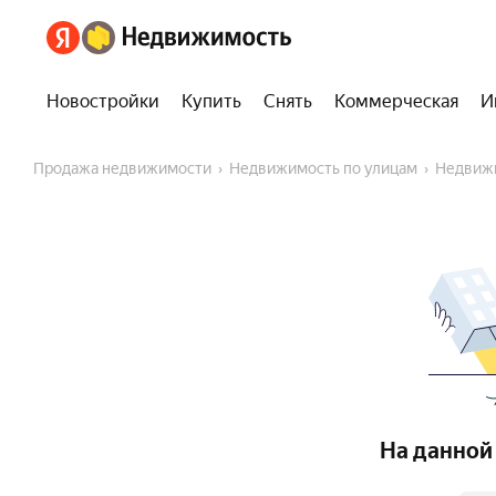
Новостройки
Купить
Снять
Коммерческая
И
Продажа недвижимости
Недвижимость по улицам
Недвиж
На данной