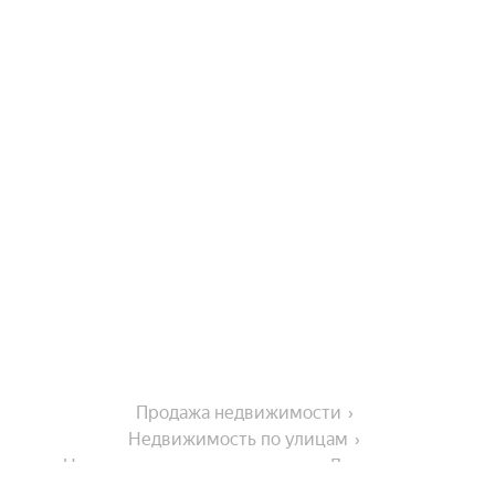
Продажа недвижимости
Недвижимость по улицам
Недвижимость по улице улица Лермонтова