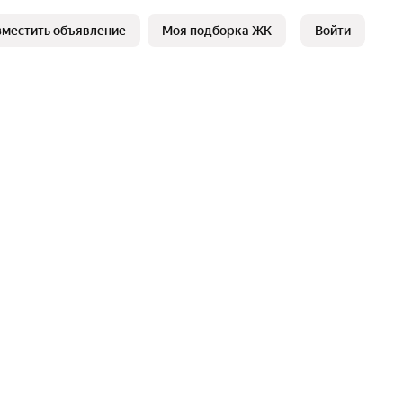
зместить объявление
Моя подборка ЖК
Войти