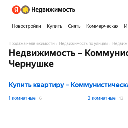
Новостройки
Купить
Снять
Коммерческая
И
Продажа недвижимости
Недвижимость по улицам
Недвиж
Недвижимость – Коммунис
Чернушке
Купить квартиру
– Коммунистическ
1-комнатные
2-комнатные
6
13