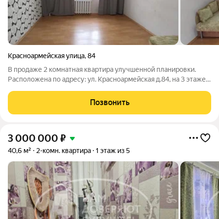
Красноармейская улица
,
84
В продаже 2 комнатная квартира улучшенной планировки.
Расположена по адресу: ул. Красноармейская д.84, на 3 этаже 5
этажного кирпичного дома 1992 года постройки. Общая
площадь квартиры составляет 48,7 м2. Комнаты изолированы,
Позвонить
сан/узел раздельный.
3 000 000
₽
40,6 м²
2-комн. квартира
1 этаж из 5