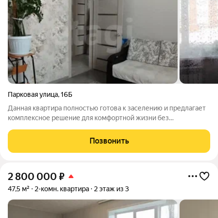
Парковая улица
,
16Б
Данная квартира полностью готова к заселению и предлагает
комплексное решение для комфортной жизни без
дополнительных вложений. Объект оснащён современной
индивидуальной системой отопления на основе газового
Позвонить
котла, что обеспечивает полный контроль
2 800 000
₽
47,5 м²
2-комн. квартира
2 этаж из 3