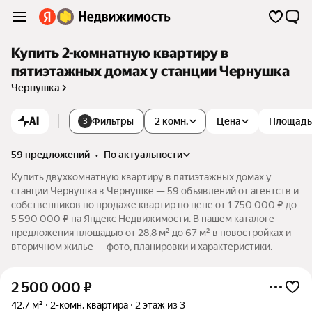
Купить 2-комнатную квартиру в
пятиэтажных домах у станции Чернушка
Чернушка
AI
Фильтры
2 комн.
Цена
Площадь
3
59 предложений
•
по актуальности
Купить двухкомнатную квартиру в пятиэтажных домах у
станции Чернушка в Чернушке — 59 объявлений от агентств и
собственников по продаже квартир по цене от 1 750 000 ₽ до
5 590 000 ₽ на Яндекс Недвижимости. В нашем каталоге
предложения площадью от 28,8 м² до 67 м² в новостройках и
вторичном жилье — фото, планировки и характеристики.
2 500 000
₽
42,7 м²
2-комн. квартира
2 этаж из 3