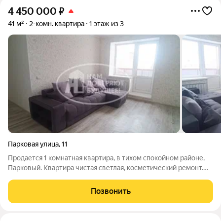
4 450 000
₽
41 м²
2-комн. квартира
1 этаж из 3
Парковая улица
,
11
Продается 1 комнатная квартира, в тихом спокойном районе,
Парковый. Квартира чистая светлая, косметический ремонт.
Подъезд чистый, доброжелательные соседи. Развитый район.
Рядом новая школа и все, что необходимо для жизни.
Позвонить