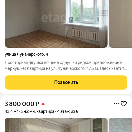
улица Луначарского
,
4
Просторная двушка по цене однушки редкое предложение в
Чернушке! Квартира на ул. Луначарского, 47,5 м: здесь хватит
места и для работы, и для отдыха, и для семейных вечеров.
При этом цена приятно удивляет она сопоставима со
Позвонить
стоимостью однокомнатной
3 800 000
₽
43,4 м²
2-комн. квартира
4 этаж из 5