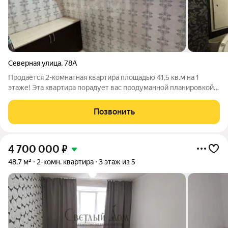
Северная улица
,
78А
Продаётся 2-комнатная квартира площадью 41,5 кв.м на 1
этаже! Эта квартира порадует вас продуманной планировкой:
здесь есть просторная кухня и вместительная гардеробная,
которая поможет поддерживать порядок. Санузел
Позвонить
совмещённый, с современной душевой
4 700 000
₽
48,7 м²
2-комн. квартира
3 этаж из 5