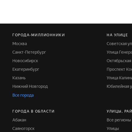
ГОРОДА-МИЛЛИОННИКИ
НА УЛИЦЕ
Москва
Советская у
Санкт-Петербург
Улица Генер
Новосибирск
Октябрьская
Екатеринбург
Проспект К
Казань
Улица Калин
Нижний Новгород
Юбилейная 
Все города
ГОРОДА В ОБЛАСТИ
УЛИЦЫ, РА
Абакан
Все регионы
Саяногорск
Улицы