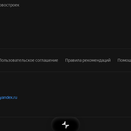
новостроек
Пользовательское соглашение
Правила рекомендаций
Помощ
.yandex.ru