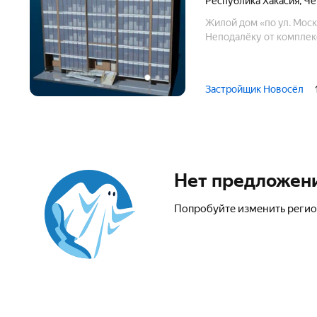
Республика Хакасия
,
Че
Жилой дом «по ул. Моск
Неподалёку от комплек
Застройщик Новосёл
Нет предложен
Попробуйте изменить регио