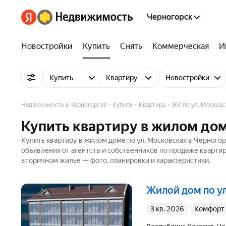
Черногорск
Новостройки
Купить
Снять
Коммерческая
И
Купить
Квартиру
Новостройки
Недвижимость в Черногорске
Купить
Квартира
ЖК по ул. Московс
Купить квартиру в жилом дом
Купить квартиру в жилом доме по ул. Московская в Черного
объявления от агентств и собственников по продаже кварти
вторичном жилье — фото, планировки и характеристики.
жилой дом по у
3 кв. 2026
комфорт