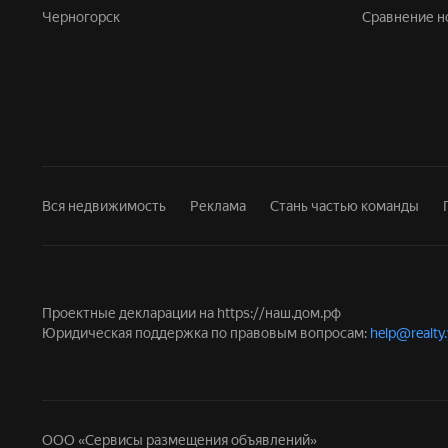
Черногорск
Сравнение 
Вся недвижимость
Реклама
Стань частью команды
Проектные декларации на
https://наш.дом.рф
Юридическая поддержка по правовым вопросам:
help@realty
ООО «Сервисы размещения объявлений»