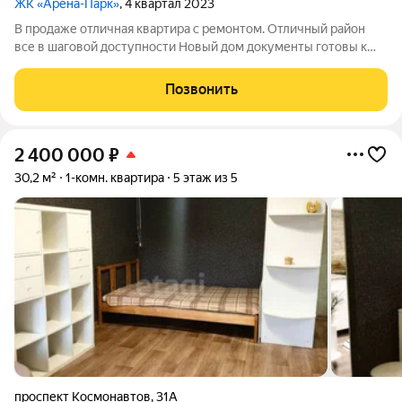
ЖК «Арена-Парк»
, 4 квартал 2023
В продаже отличная квартира с ремонтом. Отличный район
все в шаговой доступности Новый дом документы готовы к
сделке Один взрослый собственник
Позвонить
2 400 000
₽
30,2 м²
1-комн. квартира
5 этаж из 5
проспект Космонавтов
,
31А