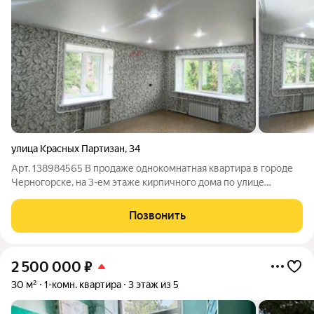
улица Красных Партизан
,
34
Арт. 138984565 В продаже однокомнатная квартира в городе
Черногорске, на 3-ем этаже кирпичного дома по улице
Красных Партизан. В квартире сделан качественный ремонт.
Была удалена часть перегородки, для увеличения жилой
Позвонить
площади квартиры, санузел в
2 500 000
₽
30 м²
1-комн. квартира
3 этаж из 5