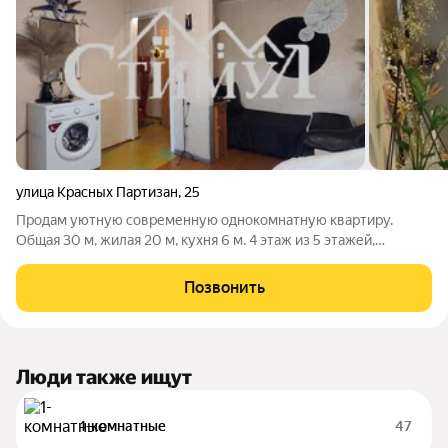
улица Красных Партизан
,
25
Продам уютную современную однокомнатную квартиру.
Общая 30 м, жилая 20 м, кухня 6 м. 4 этаж из 5 этажей,
кирпичный. Есть балкон, ремонт качественный, центральное
отопление, совмещенный санузел. Все подробности по
Позвонить
телефону.
Люди также ищут
1-комнатные
47