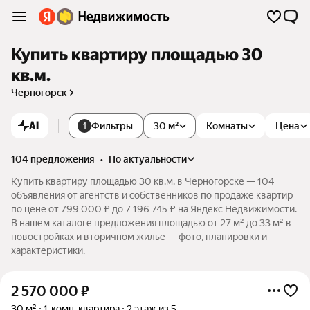
Купить квартиру площадью 30
кв.м.
Черногорск
AI
Фильтры
30 м²
Комнаты
Цена
1
104 предложения
•
по актуальности
Купить квартиру площадью 30 кв.м. в Черногорске — 104
объявления от агентств и собственников по продаже квартир
по цене от 799 000 ₽ до 7 196 745 ₽ на Яндекс Недвижимости.
В нашем каталоге предложения площадью от 27 м² до 33 м² в
новостройках и вторичном жилье — фото, планировки и
характеристики.
2 570 000
₽
30 м²
1-комн. квартира
2 этаж из 5