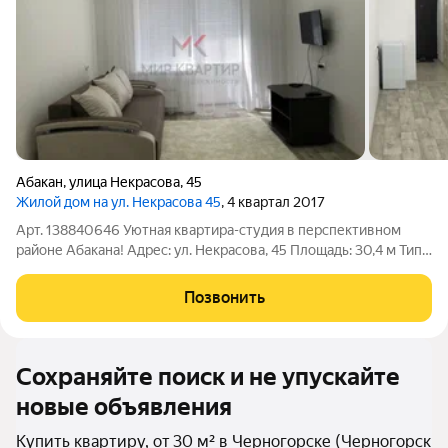
Абакан
,
улица Некрасова
,
45
Жилой дом на ул. Некрасова 45
, 4 квартал 2017
Арт. 138840646 Уютная квартира-студия в перспективном
районе Абакана! Адрес: ул. Некрасова, 45 Площадь: 30,4 м Тип
недвижимости: готовая к заселению студия Готовое решение
для комфортной жизни: Качественный современный ремонт
Позвонить
Полностью меблирована
Сохраняйте поиск и не упускайте
новые объявления
Купить квартиру, от 30 м² в Черногорске (Черногорск