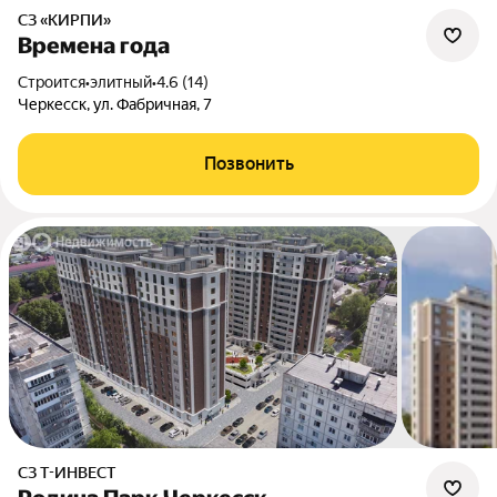
СЗ «КИРПИ»
Времена года
Строится
•
элитный
•
4.6 (14)
Черкесск, ул. Фабричная, 7
Позвонить
СЗ Т-ИНВЕСТ