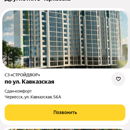
СЗ «СТРОЙДВОР»
по ул. Кавказская
Сдан
•
комфорт
Черкесск, ул. Кавказская, 56А
Позвонить