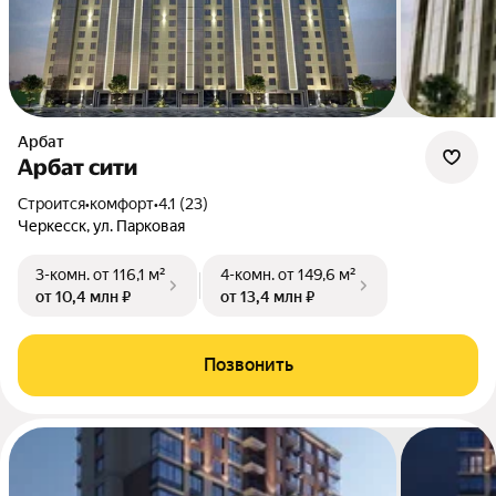
Арбат
Арбат сити
Строится
•
комфорт
•
4.1 (23)
Черкесск, ул. Парковая
3-комн.
от 116,1 м²
4-комн.
от 149,6 м²
от 10,4 млн ₽
от 13,4 млн ₽
Позвонить