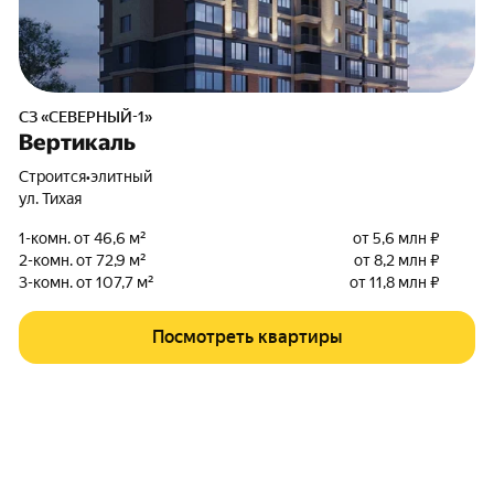
СЗ «СЕВЕРНЫЙ-1»
Вертикаль
Строится
•
элитный
ул. Тихая
1-комн. от 46,6 м²
от 5,6 млн ₽
2-комн. от 72,9 м²
от 8,2 млн ₽
3-комн. от 107,7 м²
от 11,8 млн ₽
Посмотреть квартиры