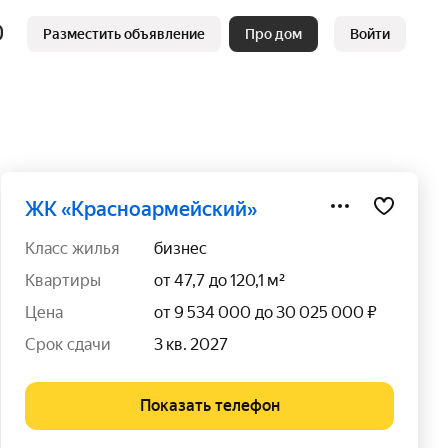
Разместить объявление
Про дом
Войти
ЖК «Красноармейский»
класс жилья
бизнес
квартиры
от 47,7 до 120,1 м²
цена
от 9 534 000 до 30 025 000 ₽
срок сдачи
3 кв. 2027
Показать телефон