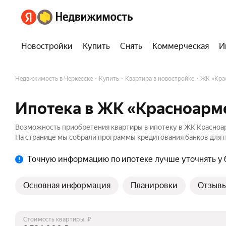
Новостройки
Купить
Снять
Коммерческая
И
Недвижимость в Черкесске
Купить
Квартира в новостройке
ЖК «Кра
Ипотека в ЖК «Красноарм
Возможность приобретения квартиры в ипотеку в ЖК Красноар
На странице мы собрали программы кредитования банков для п
Точную информацию по ипотеке лучше уточнять у 
Основная информация
Планировки
Отзыв
Стоимость квартиры, ₽