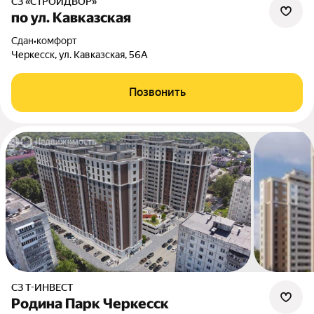
СЗ «СТРОЙДВОР»
по ул. Кавказская
Сдан
•
комфорт
Черкесск, ул. Кавказская, 56А
Позвонить
СЗ Т-ИНВЕСТ
Родина Парк Черкесск