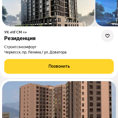
УК «НГСМ +»
Резиденция
Строится
•
комфорт
Черкесск, пр. Ленина / ул. Доватора
Позвонить