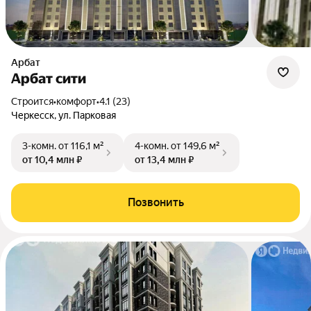
Арбат
Арбат сити
Строится
•
комфорт
•
4.1 (23)
Черкесск, ул. Парковая
3-комн.
от 116,1 м²
4-комн.
от 149,6 м²
от 10,4 млн ₽
от 13,4 млн ₽
Позвонить