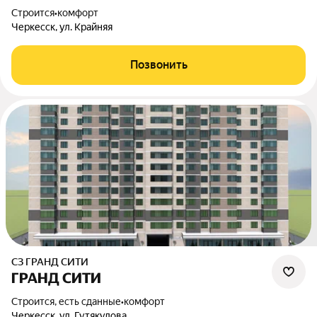
Строится
•
комфорт
Черкесск, ул. Крайняя
Позвонить
СЗ ГРАНД СИТИ
ГРАНД СИТИ
Строится, есть сданные
•
комфорт
Черкесск, ул. Гутякулова