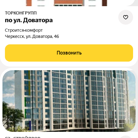
ТОРКОНГРУПП
по ул. Доватора
Строится
•
комфорт
Черкесск, ул. Доватора, 46
Позвонить