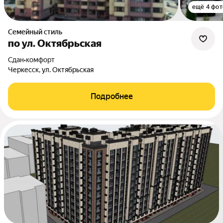
ещё 4 фот
Семейный стиль
по ул. Октябрьская
Сдан
•
комфорт
Черкесск, ул. Октябрьская
Подробнее