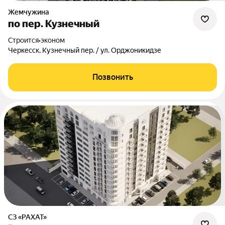
Жемчужина
по пер. Кузнечный
Строится
•
эконом
Черкесск, Кузнечный пер. / ул. Орджоникидзе
Позвонить
СЗ «РАХАТ»