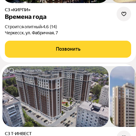
СЗ «КИРПИ»
Времена года
Строится
•
элитный
•
4.6 (14)
Черкесск, ул. Фабричная, 7
Позвонить
СЗ Т-ИНВЕСТ