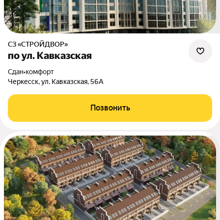
СЗ «СТРОЙДВОР»
по ул. Кавказская
Сдан
•
комфорт
Черкесск, ул. Кавказская, 56А
Позвонить