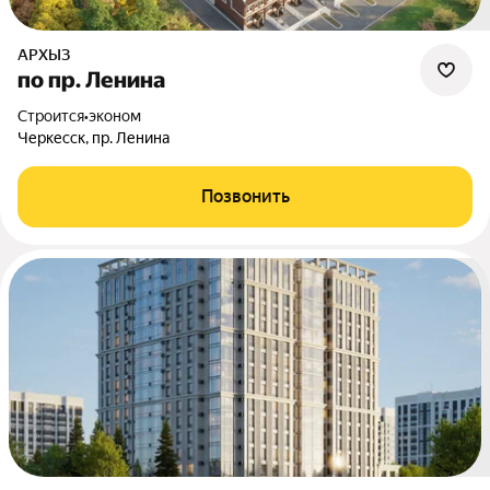
АРХЫЗ
по пр. Ленина
Строится
•
эконом
Черкесск, пр. Ленина
Позвонить