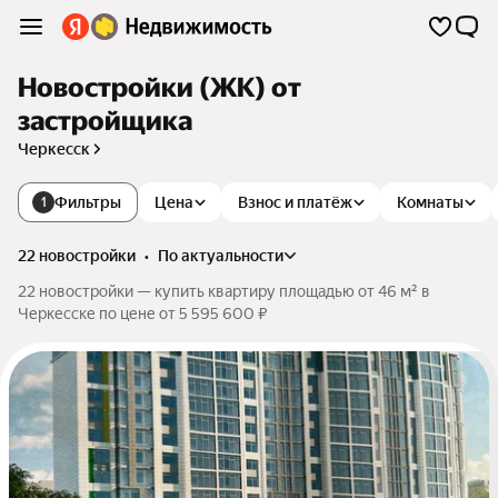
Новостройки (ЖК) от
застройщика
Черкесск
Фильтры
Цена
Взнос и платёж
Комнаты
1
22 новостройки
•
по актуальности
22 новостройки — купить квартиру площадью от 46 м² в
Черкесске по цене от 5 595 600 ₽