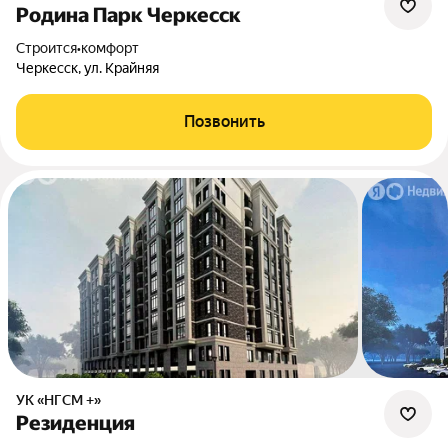
Родина Парк Черкесск
Строится
•
комфорт
Черкесск, ул. Крайняя
Позвонить
УК «НГСМ +»
Резиденция