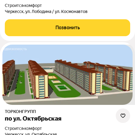
Строится
•
комфорт
Черкесск, ул. Лободина / ул. Космонавтов
Позвонить
ТОРКОНГРУПП
по ул. Октябрьская
Строится
•
комфорт
Черкесск, ул. Октябрьская