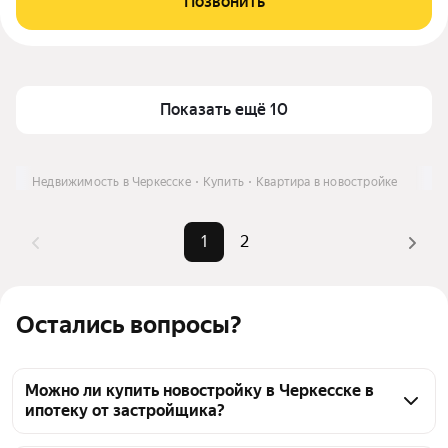
Позвонить
Показать ещё 10
Недвижимость в Черкесске
Купить
Квартира в новостройке
1
2
Остались вопросы?
Можно ли купить новостройку в Черкесске в
ипотеку от застройщика?
Да, во многих новостройках Черкесска есть 