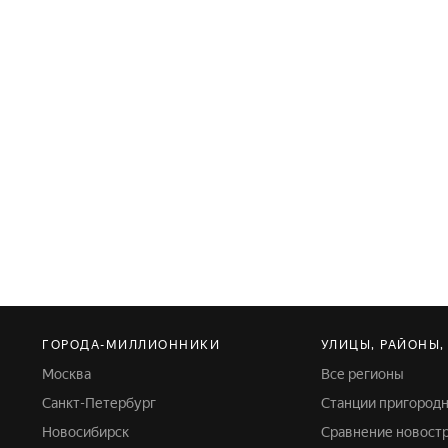
ГОРОДА-МИЛЛИОННИКИ
УЛИЦЫ, РАЙОНЫ,
Москва
Все регионы
Санкт-Петербург
Станции пригород
Новосибирск
Сравнение новост