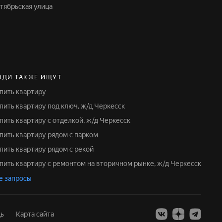
ктябрьская улица
ЮДИ ТАКЖЕ ИЩУТ
упить квартиру
упить квартиру под ключ, ж/д Черкесск
упить квартиру с отделкой, ж/д Черкесск
упить квартиру рядом с парком
упить квартиру рядом с рекой
упить квартиру с ремонтом на вторичном рынке, ж/д Черкесск
е запросы
ь
Карта сайта