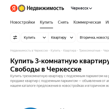
Черкесск
Новостройки
Купить
Снять
Коммерческая
И
Купить
Квартиру
Вторичка, новост
Недвижимость в Черкесске
Купить
Квартира
Трехкомнатные
Чер
Купить 3-комнатную квартир
Свободы в Черкесске
Купить трехкомнатную квартиру с подземным паркингом на у
продаже квартир с подземным паркингом — объявления от аг
нашем каталоге предложения в новостройках и вторичном жи