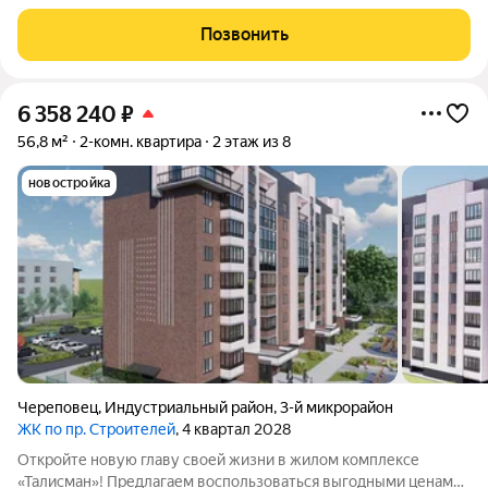
продаж! Жилой комплекс комфорткласса возводится в
индустриальном районе города Череповца. Особенности
Позвонить
здания и территории: восьмиэтажный дом из
6 358 240
₽
56,8 м²
2-комн. квартира
2 этаж из 8
новостройка
Череповец
,
Индустриальный район
,
3-й микрорайон
ЖК по пр. Строителей
, 4 квартал 2028
Откройте новую главу своей жизни в жилом комплексе
«Талисман»! Предлагаем воспользоваться выгодными ценами