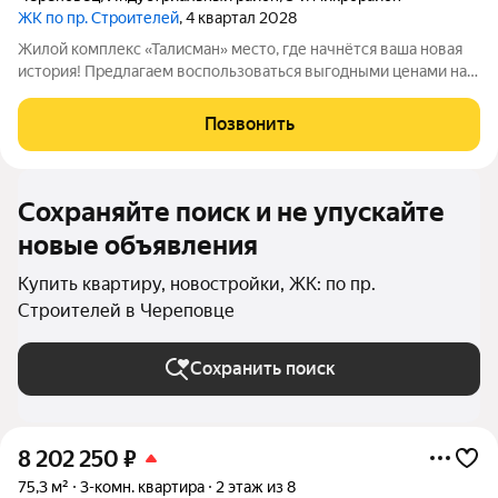
ЖК по пр. Строителей
, 4 квартал 2028
Жилой комплекс «Талисман» место, где начнётся ваша новая
история! Предлагаем воспользоваться выгодными ценами на
старте продаж не упустите свой шанс! Комплекс
комфорткласса возводится в индустриальном районе города
Позвонить
Череповца. Особенности здания и
Сохраняйте поиск и не упускайте
новые объявления
Купить квартиру, новостройки, ЖК: по пр.
Строителей в Череповце
Сохранить поиск
8 202 250
₽
75,3 м²
3-комн. квартира
2 этаж из 8