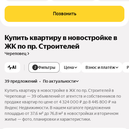
Позвонить
Купить квартиру в новостройке в
ЖК по пр. Строителей
Череповец
AI
Фильтры
Цена
Взнос и платёж
2
39 предложений
•
по актуальности
Купить квартиру в новостройке в ЖК по пр. Строителей в
Череповце — 39 объявлений от агентств и собственников по
продаже квартир по цене от 4 324 000 ₽ до 8 445 800 ₽ на
Яндекс Недвижимости. В нашем каталоге предложения
площадью от 37,6 м² до 76,8 м² в новостройках и вторичном
жилье — фото, планировки и характеристики.