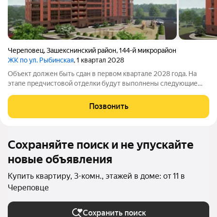
Череповец
,
Зашекснинский район
,
144-й микрорайон
ЖК по ул. Рыбинская
, 1 квартал 2028
Объект должен быть сдан в первом квартале 2028 года. На
этапе предчистовой отделки будут выполнены следующие
работы: подведены коммуникации подготовлена база для
монтажа сантехники, проложена электропроводка с
Позвонить
установкой розеток и выключателей;
Сохраняйте поиск и не упускайте
новые объявления
Купить квартиру, 3-комн., этажей в доме: от 11 в
Череповце
Сохранить поиск