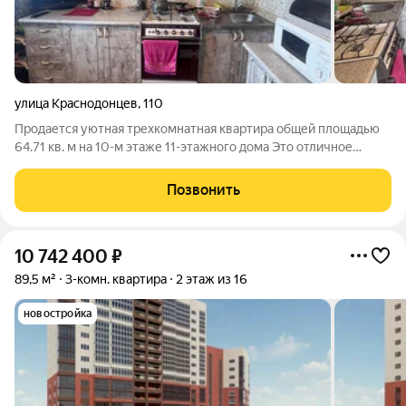
улица Краснодонцев
,
110
Продается уютная трехкомнатная квартира общей площадью
64.71 кв. м на 10-м этаже 11-этажного дома Это отличное
предложение для тех, кто ищет комфортное жилье в
спокойном районе. В квартире выполнен косметический
Позвонить
ремонт, который позволяет сразу же
10 742 400
₽
89,5 м²
3-комн. квартира
2 этаж из 16
новостройка