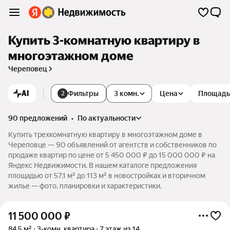
Купить 3-комнатную квартиру в
многоэтажном доме
Череповец
AI
Фильтры
3 комн.
Цена
Площадь
2
90 предложений
•
по актуальности
Купить трехкомнатную квартиру в многоэтажном доме в
Череповце — 90 объявлений от агентств и собственников по
продаже квартир по цене от 5 450 000 ₽ до 15 000 000 ₽ на
Яндекс Недвижимости. В нашем каталоге предложения
площадью от 57,1 м² до 113 м² в новостройках и вторичном
жилье — фото, планировки и характеристики.
11 500 000
₽
84,5 м²
3-комн. квартира
7 этаж из 14