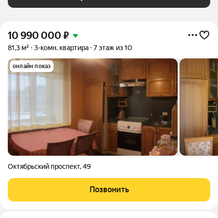
10 990 000
₽
81,3 м²
3-комн. квартира
7 этаж из 10
онлайн показ
Октябрьский проспект
,
49
Позвонить