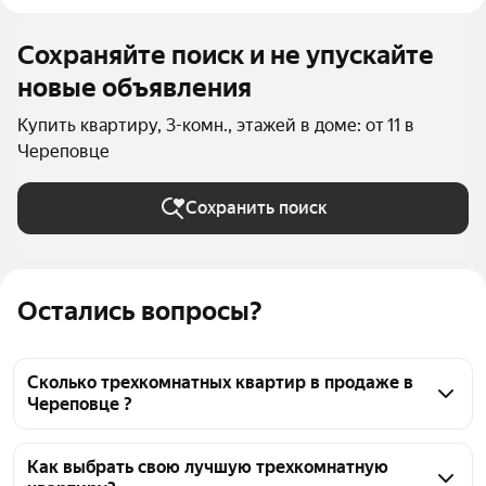
Сохраняйте поиск и не упускайте
новые объявления
Купить квартиру, 3-комн., этажей в доме: от 11 в
Череповце
Сохранить поиск
Остались вопросы?
Сколько трехкомнатных квартир в продаже в
Череповце ?
На Яндекс Недвижимости в продаже в Череповце 
90 трехкомнатных квартир, из них 22 объявления 
Как выбрать свою лучшую трехкомнатную