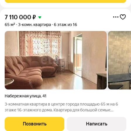
7 110 000
₽
65 м²
3-комн. квартира
6 этаж из 16
Набережная улица
,
41
3-комнатная квартира в центре города площадью 65 м на 6
этаже 16-этажного дома. Квартира для большой семьи:
простор, комфорт и продуманность. Функциональная
планировка: перепланировка выполнена официально и с умом,
Позвонить
Написать
что позволяет эффективно