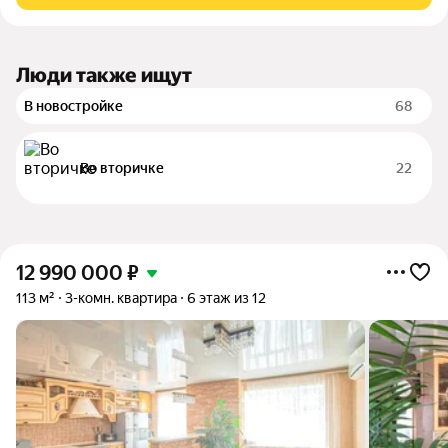
Люди также ищут
В новостройке
68
Во вторичке
22
12 990 000
₽
113 м²
3-комн. квартира
6 этаж из 12