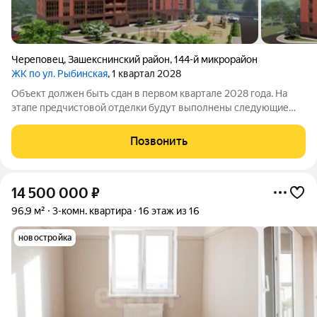
Череповец
,
Зашекснинский район
,
144-й микрорайон
ЖК по ул. Рыбинская
, 1 квартал 2028
Объект должен быть сдан в первом квартале 2028 года. На
этапе предчистовой отделки будут выполнены следующие
работы: проведены коммуникации подготовлена основа для
монтажа сантехники, выполнена разводка электричества с
Позвонить
установкой розеток и
14 500 000
₽
96,9 м²
3-комн. квартира
16 этаж из 16
новостройка