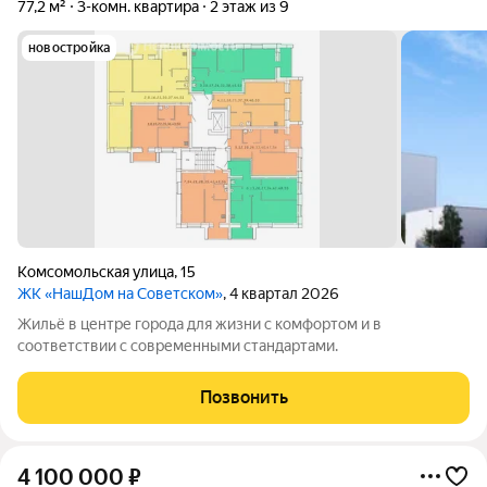
77,2 м²
3-комн. квартира
2 этаж из 9
новостройка
Комсомольская улица
,
15
ЖК «НашДом на Советском»
, 4 квартал 2026
Жильё в центре города для жизни с комфортом и в
соответствии с современными стандартами.
Позвонить
4 100 000
₽