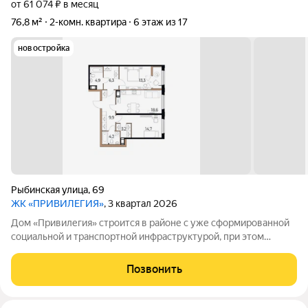
от 61 074 ₽ в месяц
76,8 м²
2-комн. квартира
6 этаж из 17
новостройка
Рыбинская улица
,
69
ЖК «ПРИВИЛЕГИЯ»
, 3 квартал 2026
Дом «Привилегия» строится в районе с уже сформированной
социальной и транспортной инфраструктурой, при этом
благодаря архитектурному и дизайнерскому решению, жилой
комплекс выделяется среди уже существующих застроек и
Позвонить
является доминантой этого