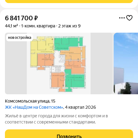
6 841 700
₽
44,1 м²
1-комн. квартира
2 этаж из 9
новостройка
Комсомольская улица
,
15
ЖК «НашДом на Советском»
, 4 квартал 2026
Жильё в центре города для жизни с комфортом и в
соответствии с современными стандартами.
Позвонить