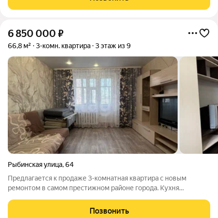
подготовка к монтажу
6 850 000
₽
66,8 м²
3-комн. квартира
3 этаж из 9
Рыбинская улица
,
64
Предлагается к продаже 3-комнатная квартира с новым
ремонтом в самом престижном районе города. Кухня
правильной формы 9 квм - готова вместить всю семью. Три
изолированные комнаты 11, 14 и 16квм - и у каждого члена
Позвонить
семьи свой уголок. Тамбур при входе,