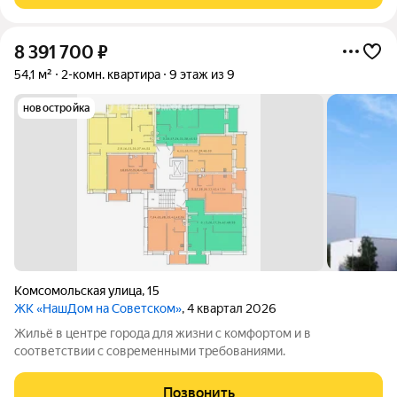
8 391 700
₽
54,1 м²
2-комн. квартира
9 этаж из 9
новостройка
Комсомольская улица
,
15
ЖК «НашДом на Советском»
, 4 квартал 2026
Жильё в центре города для жизни с комфортом и в
соответствии с современными требованиями.
Позвонить