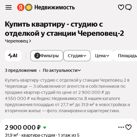
Купить квартиру - студию с
отделкой у станции Череповец-2
Череповец
AI
Фильтры
Студия
Цена
Площадь
2
3 предложения
•
по актуальности
Купить квартиру-студию с отделкой у станции Череповец-2 в
Череповце — 3 объявления от агентств и собственников по
продаже квартир-студий по цене от 2 900 000 ₽ до
4 550 000 ₽ на Яндекс Недвижимости. В нашем каталоге
предложения площадью от 27,7 м² до 31,9 м² в новостройках и
вторичном жилье — фото, планировки и характеристики.
2 900 000
₽
31,9 м²
квартира-студия
1 этаж из 5