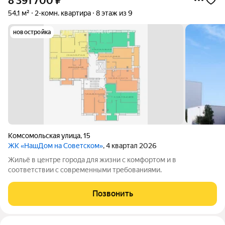
8 391 700
₽
54,1 м²
2-комн. квартира
8 этаж из 9
новостройка
Комсомольская улица
,
15
ЖК «НашДом на Советском»
, 4 квартал 2026
Жильё в центре города для жизни с комфортом и в
соответствии с современными требованиями.
Позвонить