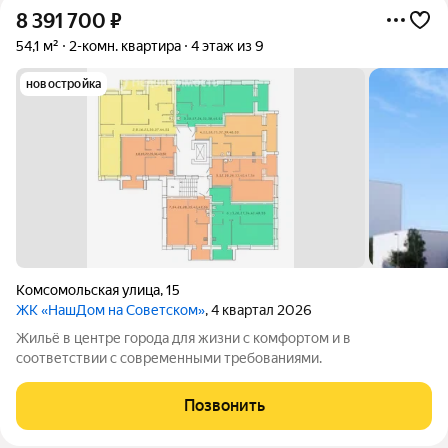
8 391 700
₽
54,1 м²
2-комн. квартира
4 этаж из 9
новостройка
Комсомольская улица
,
15
ЖК «НашДом на Советском»
, 4 квартал 2026
Жильё в центре города для жизни с комфортом и в
соответствии с современными требованиями.
Позвонить