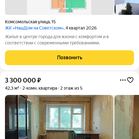
Комсомольская улица
,
15
ЖК «НашДом на Советском»
, 4 квартал 2026
Жильё в центре города для жизни с комфортом и в
соответствии с современными требованиями.
Позвонить
3 300 000
₽
42,3 м²
2-комн. квартира
2 этаж из 5