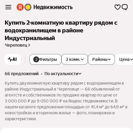
Купить 2-комнатную квартиру рядом с
водохранилищем в районе
Индустриальный
Череповец
AI
Фильтры
2 комн.
Районы
Цена
2
66 предложений
•
по актуальности
Купить двухкомнатную квартиру рядом с водохранилищем в
районе Индустриальный в Череповце — 66 объявлений от
агентств и собственников по продаже квартир по цене от
3 000 000 ₽ до 9 050 000 ₽ на Яндекс Недвижимости. В
нашем каталоге предложения площадью от 41,4 м² до 64,9 м² в
новостройках и вторичном жилье — фото, планировки и
характеристики.