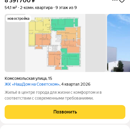
8 391 700
₽
54,1 м²
2-комн. квартира
9 этаж из 9
новостройка
Комсомольская улица
,
15
ЖК «НашДом на Советском»
, 4 квартал 2026
Жильё в центре города для жизни с комфортом и в
соответствии с современными требованиями.
Позвонить