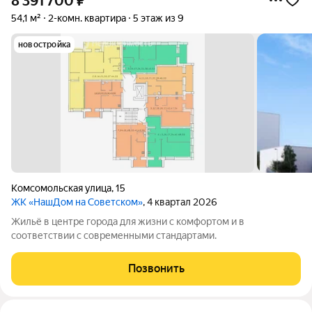
8 391 700
₽
54,1 м²
2-комн. квартира
5 этаж из 9
новостройка
Комсомольская улица
,
15
ЖК «НашДом на Советском»
, 4 квартал 2026
Жильё в центре города для жизни с комфортом и в
соответствии с современными стандартами.
Позвонить