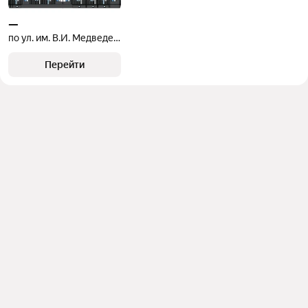
—
по ул. им. В.И. Медведева
Перейти