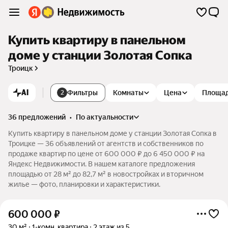
Купить квартиру в панельном
доме у станции Золотая Сопка
Троицк
AI
Фильтры
Комнаты
Цена
Площа
2
36 предложений
•
по актуальности
Купить квартиру в панельном доме у станции Золотая Сопка в
Троицке — 36 объявлений от агентств и собственников по
продаже квартир по цене от 600 000 ₽ до 6 450 000 ₽ на
Яндекс Недвижимости. В нашем каталоге предложения
площадью от 28 м² до 82,7 м² в новостройках и вторичном
жилье — фото, планировки и характеристики.
600 000
₽
30 м²
1-комн. квартира
2 этаж из 5