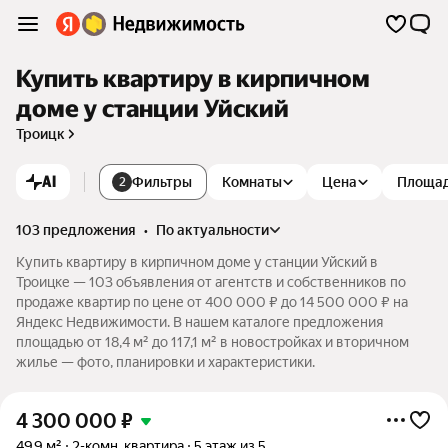
Купить квартиру в кирпичном
доме у станции Уйский
Троицк
AI
Фильтры
Комнаты
Цена
Площа
2
103 предложения
•
по актуальности
Купить квартиру в кирпичном доме у станции Уйский в
Троицке — 103 объявления от агентств и собственников по
продаже квартир по цене от 400 000 ₽ до 14 500 000 ₽ на
Яндекс Недвижимости. В нашем каталоге предложения
площадью от 18,4 м² до 117,1 м² в новостройках и вторичном
жилье — фото, планировки и характеристики.
4 300 000
₽
49,9 м²
2-комн. квартира
5 этаж из 5