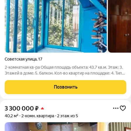
Советская улица
,
17
2-комнатная кв-ра Общая площадь объекта: 43.7 кв.м. Этаж: 3.
Этажей в доме: 5. балкон. Кол-во квартир на площадке: 4. Тип
дома: кирпичный. Планировка: хрущевка. Кухонная плита:
газовая. Санузел: совмещенный. Количество комнат: 2. Тип
Позвонить
окон:
3 300 000
₽
40,2 м²
2-комн. квартира
2 этаж из 5