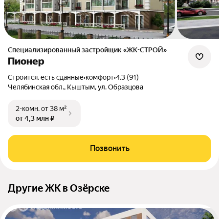
Специализированный застройщик «ЖК-СТРОЙ»
Пионер
Строится, есть сданные
•
комфорт
•
4.3 (91)
Челябинская обл., Кыштым, ул. Образцова
2-комн.
от 38 м²
от 4,3 млн ₽
Позвонить
Другие ЖК в Озёрске