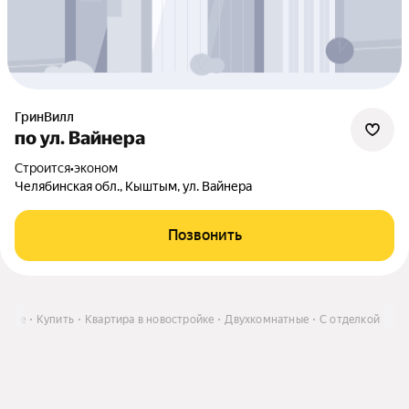
ГринВилл
по ул. Вайнера
Строится
•
эконом
Челябинская обл., Кыштым, ул. Вайнера
Позвонить
ёрске
Купить
Квартира в новостройке
Двухкомнатные
С отделкой