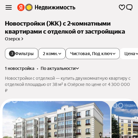
Новостройки (ЖК) с 2-комнатными
квартирами с отделкой от застройщика
Озерск
Фильтры
2 комн.
Чистовая, Под ключ
Цена
3
1 новостройка
•
по актуальности
Новостройки с отделкой — купить двухкомнатную квартиру с
отделкой площадью от 38 м² в Озёрске по цене от 4 300 000
₽