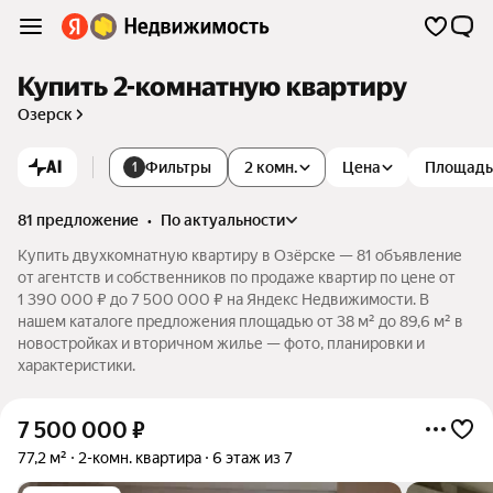
Купить 2-комнатную квартиру
Озерск
AI
Фильтры
2 комн.
Цена
Площадь
1
81 предложение
•
по актуальности
Купить двухкомнатную квартиру в Озёрске — 81 объявление
от агентств и собственников по продаже квартир по цене от
1 390 000 ₽ до 7 500 000 ₽ на Яндекс Недвижимости. В
нашем каталоге предложения площадью от 38 м² до 89,6 м² в
новостройках и вторичном жилье — фото, планировки и
характеристики.
7 500 000
₽
77,2 м²
2-комн. квартира
6 этаж из 7