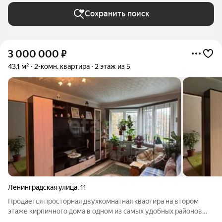
Сохранить поиск
3 000 000
₽
43,1 м²
2-комн. квартира
2 этаж из 5
Ленинградская улица
,
11
Продается просторная двухкомнатная квартира на втором
этаже кирпичного дома в одном из самых удобных районов
города. Квартира состоит из двух изолированных комнат