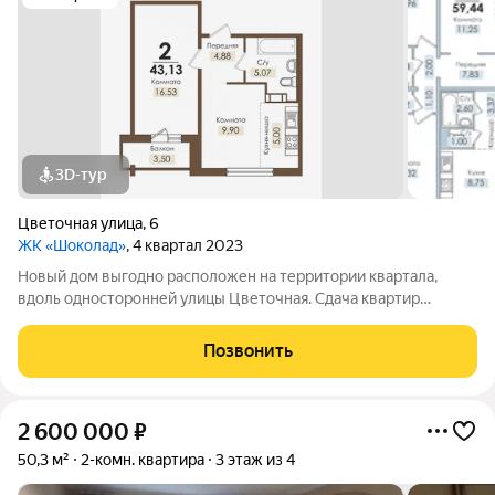
3D-тур
Цветочная улица
,
6
ЖК «Шоколад»
, 4 квартал 2023
Новый дом выгодно расположен на территории квартала,
вдоль односторонней улицы Цветочная. Сдача квартир
планируется с двумя вариантами отделки: чистовой и
предчистовой.
Позвонить
2 600 000
₽
50,3 м²
2-комн. квартира
3 этаж из 4