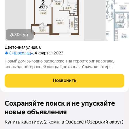
3D-тур
Цветочная улица
,
6
ЖК «Шоколад»
, 4 квартал 2023
Новый дом выгодно расположен на территории квартала,
вдоль односторонней улицы Цветочная. Сдача квартир
планируется с двумя вариантами отделки: чистовой и
предчистовой.
Позвонить
Сохраняйте поиск и не упускайте
новые объявления
Купить квартиру, 2-комн. в Озёрске (Озерский округ)