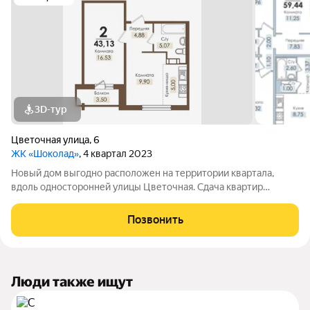
3D-тур
Цветочная улица
,
6
ЖК «Шоколад»
, 4 квартал 2023
Новый дом выгодно расположен на территории квартала,
вдоль односторонней улицы Цветочная. Сдача квартир
планируется с двумя вариантами отделки: чистовой и
предчистовой.
Позвонить
Люди также ищут