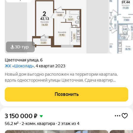
3D-тур
Цветочная улица
,
6
ЖК «Шоколад»
, 4 квартал 2023
Новый дом выгодно расположен на территории квартала,
вдоль односторонней улицы Цветочная. Сдача квартир
планируется с двумя вариантами отделки: чистовой и
предчистовой.
Позвонить
3 150 000
₽
56,2 м²
2-комн. квартира
2 этаж из 4