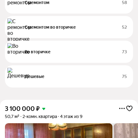
С ремонтом
58
С ремонтом во вторичке
52
Во вторичке
73
Дешевые
75
3 100 000
₽
50,7 м²
2-комн. квартира
4 этаж из 9