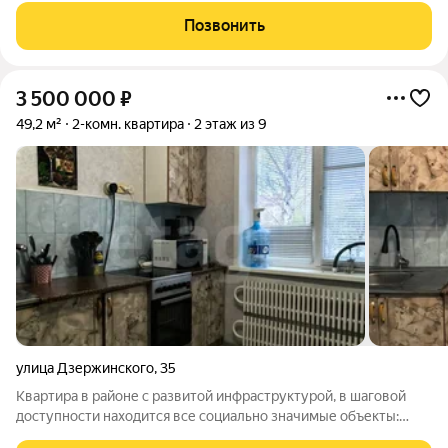
площадью 17.2 и 10,2 кв. м, что обеспечивает комфортное
Позвонить
проживание для семьи или пары.
3 500 000
₽
49,2 м²
2-комн. квартира
2 этаж из 9
улица Дзержинского
,
35
Квартира в районе с развитой инфраструктурой, в шаговой
доступности находится все социально значимые объекты:
магазины, пункты выдачи, дошкольные и школьные