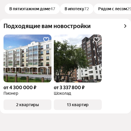
В пятиэтажном доме
47
В ипотеку
72
Рядом с лесом
2
Подходящие вам новостройки
от 4 300 000 ₽
от 3 337 800 ₽
Пионер
Шоколад
2 квартиры
13 квартир