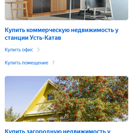
Купить коммерческую недвижимость
у
станции Усть-Катав
Купить офис
3
Купить помещение
7
Купить загородную недвижимость
у