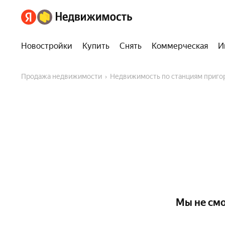
Новостройки
Купить
Снять
Коммерческая
И
Продажа недвижимости
Недвижимость по станциям приг
Мы не смо