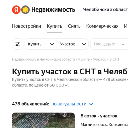
Челябинская област
Новостройки
Купить
Снять
Коммерческая
И
–
Купить
Участок
Недвижимость в Челябинской области
Купить
Участок
В СНТ
Купить участок в СНТ в Челя
Купить участок в СНТ в Челябинской области — 478 объявлен
области. по цене от 60 000 ₽.
478 объявлений:
по актуальности
6 соток · участок
Магнитогорск
,
Коркинска