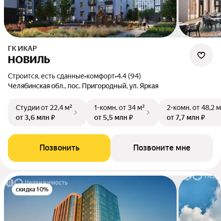
ГК ИКАР
НОВИЛЬ
Строится, есть сданные
•
комфорт
•
4.4 (94)
Челябинская обл., пос. Пригородный, ул. Яркая
Студии
от 22,4 м²
1-комн.
от 34 м²
2-комн.
от 48,2 м
от 3,6 млн ₽
от 5,5 млн ₽
от 7,7 млн ₽
Позвонить
Позвоните мне
скидка 10%