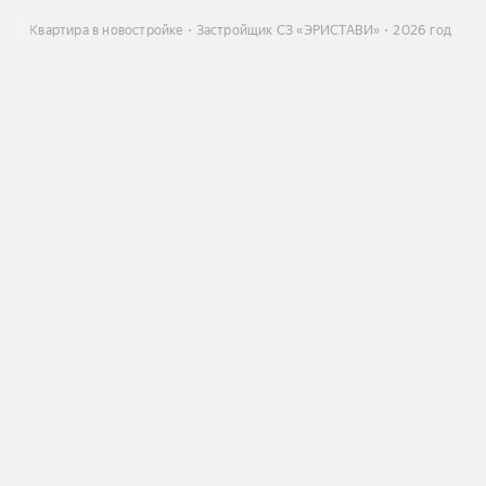
ить
Квартира в новостройке
Застройщик СЗ «ЭРИСТАВИ»
2026 год