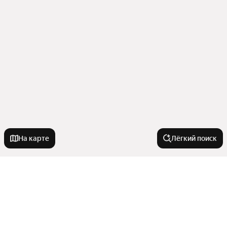
На карте
Лёгкий поиск