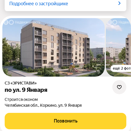
Подробнее о застройщике
ещё 2 фот
СЗ «ЭРИСТАВИ»
по ул. 9 Января
Строится
•
эконом
Челябинская обл., Коркино, ул. 9 Января
Позвонить