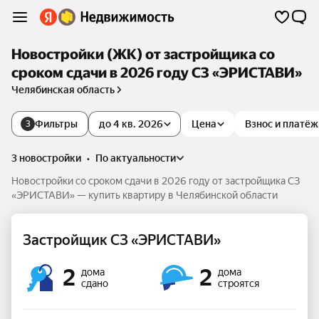
Новостройки (ЖК) от застройщика со
сроком сдачи в 2026 году СЗ «ЭРИСТАВИ»
Челябинская область
Фильтры
до 4 кв. 2026
Цена
Взнос и платёж
3
3 новостройки
•
по актуальности
Новостройки со сроком сдачи в 2026 году от застройщика СЗ
«ЭРИСТАВИ» — купить квартиру в Челябинской области
Застройщик СЗ «ЭРИСТАВИ»
2
2
дома
дома
сдано
строятся