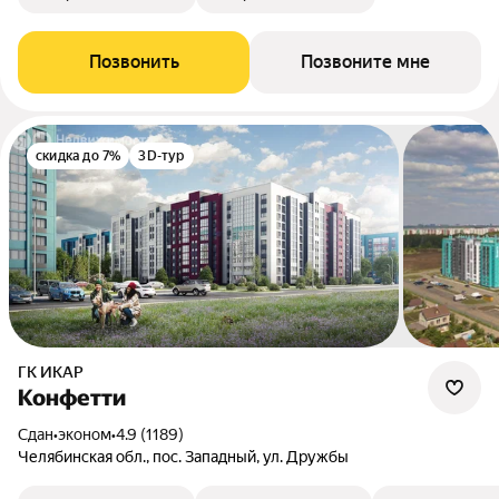
Позвонить
Позвоните мне
скидка до 7%
3D-тур
ГК ИКАР
Конфетти
Сдан
•
эконом
•
4.9 (1189)
Челябинская обл., пос. Западный, ул. Дружбы