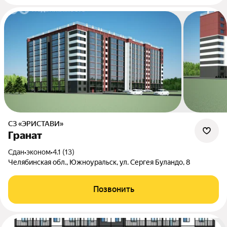
СЗ «ЭРИСТАВИ»
Гранат
Сдан
•
эконом
•
4.1 (13)
Челябинская обл., Южноуральск, ул. Сергея Буландо, 8
Позвонить