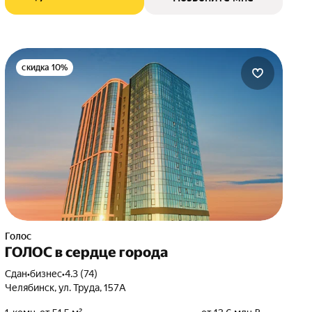
скидка 10%
Голос
ГОЛОС в сердце города
Сдан
•
бизнес
•
4.3 (74)
Челябинск, ул. Труда, 157А