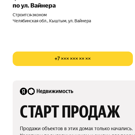
по ул. Вайнера
Строится
•
эконом
Челябинская обл., Кыштым, ул. Вайнера
+7 ××× ××× ×× ××
СТАРТ ПРОДАЖ
Продажи объектов в этих домах только начались.
