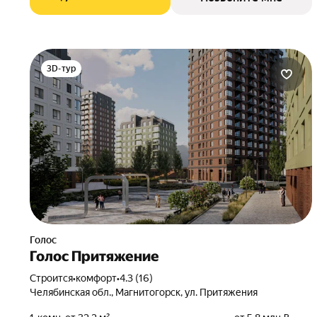
3D-тур
Голос
Голос Притяжение
Строится
•
комфорт
•
4.3 (16)
Челябинская обл., Магнитогорск, ул. Притяжения