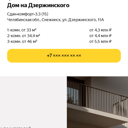
Дом на Дзержинского
Сдан
•
комфорт
•
3.3 (15)
Челябинская обл., Снежинск, ул. Дзержинского, 11А
1-комн. от 33 м²
от 4,3 млн ₽
2-комн. от 34,4 м²
от 4,4 млн ₽
3-комн. от 46 м²
от 5,5 млн ₽
+7 ××× ××× ×× ××