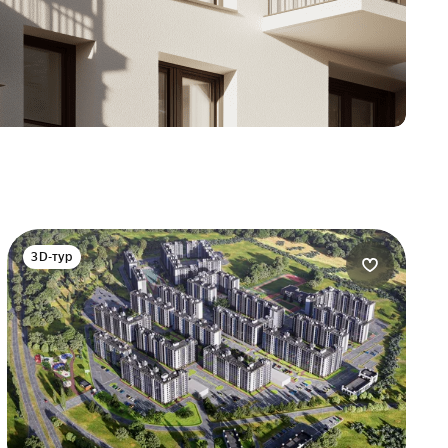
3D-тур