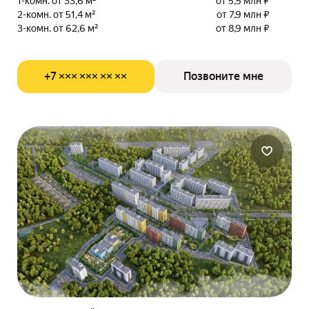
1-комн. от 33,6 м²
от 5,5 млн ₽
2-комн. от 51,4 м²
от 7,9 млн ₽
3-комн. от 62,6 м²
от 8,9 млн ₽
+7 ××× ××× ×× ××
Позвоните мне