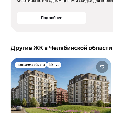
Квартиры по выгодным ценам и скидки для первы
Подробнее
Другие ЖК в Челябинской области
программа обмена
3D-тур