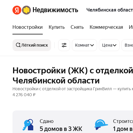
Челябинская област
Новостройки
Купить
Снять
Коммерческая
И
Лёгкий поиск
Комнат
Цена
Взн
Новостройки (ЖК) с отделкой
Челябинской области
Новостройки с отделкой от застройщика ГринВилл — купить к
4 276 040 ₽
Сдано
Строитс
5 домов в 3 ЖК
1 дом в