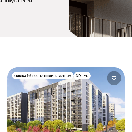
х покупателей
скидка 1% постоянным клиентам
3D-тур