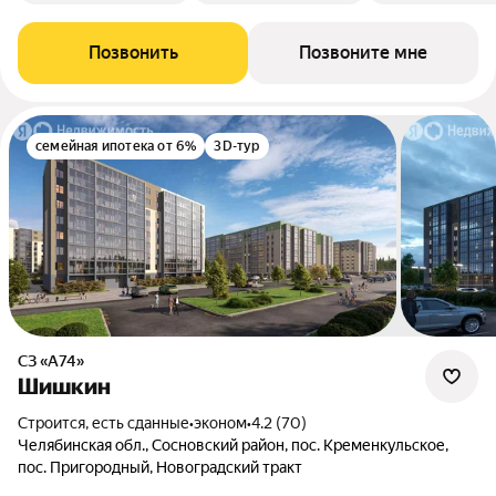
Позвонить
Позвоните мне
семейная ипотека от 6%
3D-тур
СЗ «А74»
Шишкин
Строится, есть сданные
•
эконом
•
4.2 (70)
Челябинская обл., Сосновский район, пос. Кременкульское,
пос. Пригородный, Новоградский тракт