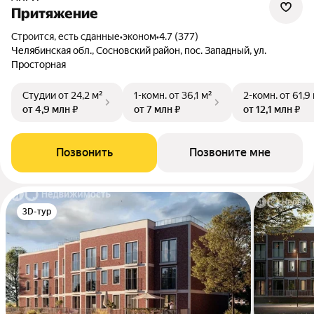
Притяжение
Строится, есть сданные
•
эконом
•
4.7 (377)
Челябинская обл., Сосновский район, пос. Западный, ул.
Просторная
Студии
от 24,2 м²
1-комн.
от 36,1 м²
2-комн.
от 61,9
от 4,9 млн ₽
от 7 млн ₽
от 12,1 млн ₽
Позвонить
Позвоните мне
3D-тур