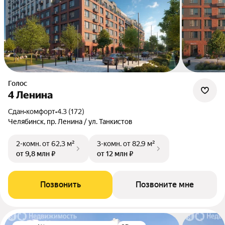
Голос
4 Ленина
Сдан
•
комфорт
•
4.3 (172)
Челябинск, пр. Ленина / ул. Танкистов
2-комн.
от 62,3 м²
3-комн.
от 82,9 м²
от 9,8 млн ₽
от 12 млн ₽
Позвонить
Позвоните мне