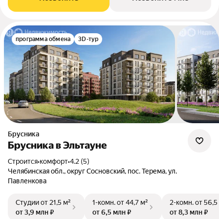
программа обмена
3D-тур
Брусника
Брусника в Эльтауне
Строится
•
комфорт
•
4.2 (5)
Челябинская обл., округ Сосновский, пос. Терема, ул.
Павленкова
Студии
от 21,5 м²
1-комн.
от 44,7 м²
2-комн.
от 56,5
от 3,9 млн ₽
от 6,5 млн ₽
от 8,3 млн ₽