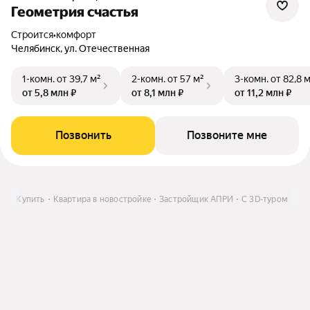
Геометрия счастья
Строится
•
комфорт
Челябинск, ул. Отечественная
1-комн.
от 39,7 м²
2-комн.
от 57 м²
3-комн.
от 82,8 
от 5,8 млн ₽
от 8,1 млн ₽
от 11,2 млн ₽
Позвонить
Позвоните мне
ти
Купить
Квартира в новостройке
Застройщик АПРИ
C 3D-туром