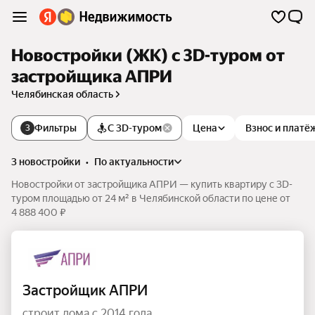
Новостройки (ЖК) c 3D-туром от
застройщика АПРИ
Челябинская область
Фильтры
С 3D-туром
Цена
Взнос и платё
3
3 новостройки
•
по актуальности
Новостройки от застройщика АПРИ — купить квартиру c 3D-
туром площадью от 24 м² в Челябинской области по цене от
4 888 400 ₽
Застройщик АПРИ
строит дома с 2014 года