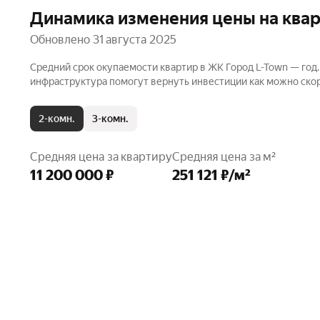
Динамика изменения цены на ква
Обновлено 31 августа 2025
Средний срок окупаемости квартир в ЖК Город L-Town — год
инфраструктура помогут вернуть инвестиции как можно ско
2-комн.
3-комн.
Средняя цена за квартиру
Средняя цена за м²
11 200 000 ₽
251 121 ₽/м²