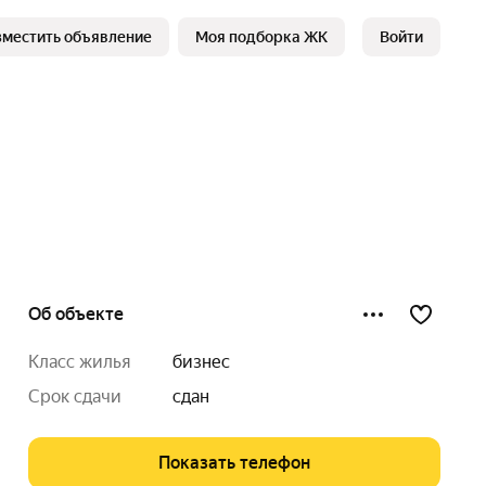
зместить объявление
Моя подборка ЖК
Войти
Об объекте
класс жилья
бизнес
срок сдачи
сдан
Показать телефон