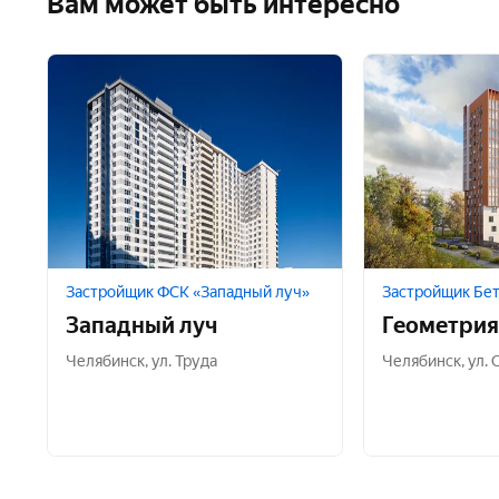
Вам может быть интересно
Застройщик ФСК «Западный луч»
Застройщик Бе
Западный луч
Геометрия
Челябинск
,
ул. Труда
Челябинск
,
ул.