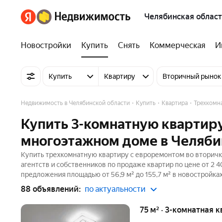
Челябинская област
Новостройки
Купить
Снять
Коммерческая
И
Купить
Квартиру
Вторичный рынок
Недвижимость в Челябинской области
Купить
Квартира
Трехкомн
Купить 3-комнатную квартиру
многоэтажном доме в Челяби
Купить трехкомнатную квартиру с евроремонтом во вторичк
агентств и собственников по продаже квартир по цене от 2
предложения площадью от 56,9 м² до 155,7 м² в новостройка
88 объявлений:
по актуальности
75 м² · 3-комнатная 