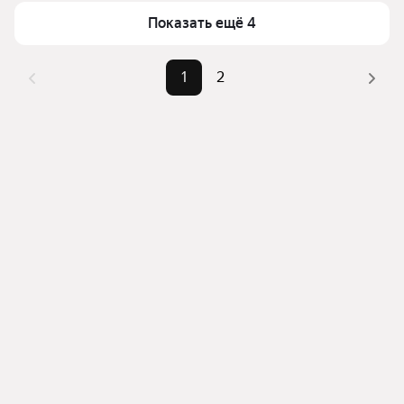
Показать ещё 4
1
2