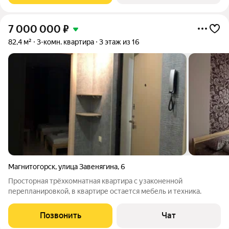
7 000 000
₽
82,4 м²
3-комн. квартира
3 этаж из 16
Магнитогорск
,
улица Завенягина
,
6
Просторная трёхкомнатная квартира с узаконенной
перепланировкой, в квартире остается мебель и техника.
Позвонить
Чат