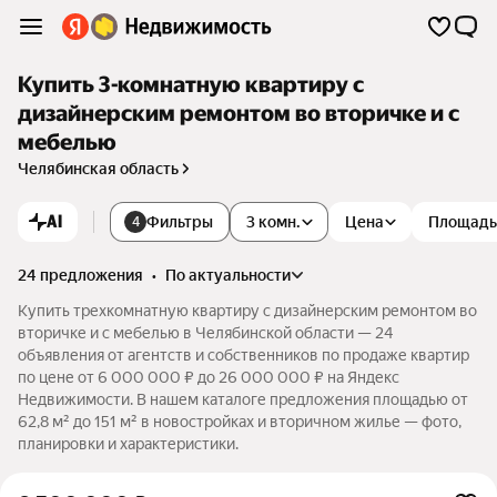
Купить 3-комнатную квартиру с
дизайнерским ремонтом во вторичке и с
мебелью
Челябинская область
AI
Фильтры
3 комн.
Цена
Площадь
4
24 предложения
•
по актуальности
Купить трехкомнатную квартиру с дизайнерским ремонтом во
вторичке и с мебелью в Челябинской области — 24
объявления от агентств и собственников по продаже квартир
по цене от 6 000 000 ₽ до 26 000 000 ₽ на Яндекс
Недвижимости. В нашем каталоге предложения площадью от
62,8 м² до 151 м² в новостройках и вторичном жилье — фото,
планировки и характеристики.