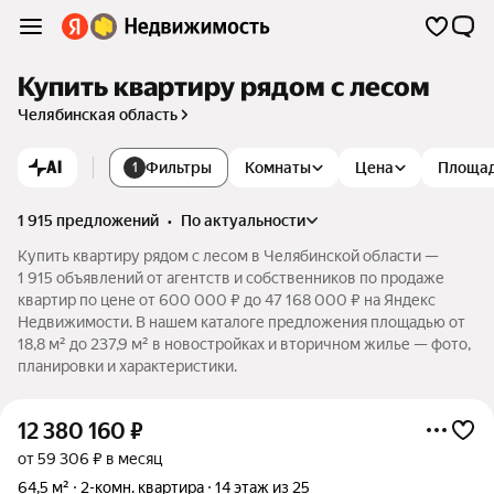
Купить квартиру рядом с лесом
Челябинская область
AI
Фильтры
Комнаты
Цена
Площа
1
1 915 предложений
•
по актуальности
Купить квартиру рядом с лесом в Челябинской области —
1 915 объявлений от агентств и собственников по продаже
квартир по цене от 600 000 ₽ до 47 168 000 ₽ на Яндекс
Недвижимости. В нашем каталоге предложения площадью от
18,8 м² до 237,9 м² в новостройках и вторичном жилье — фото,
планировки и характеристики.
12 380 160
₽
от 59 306 ₽ в месяц
64,5 м²
2-комн. квартира
14 этаж из 25