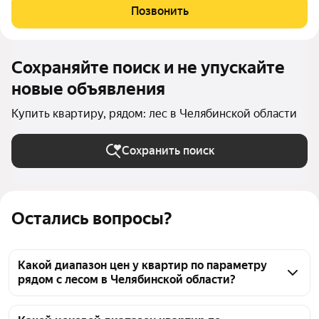
пересечении улиц Труда и Энгельса. Монолитно-каркасные
Позвонить
высотные дома формируют
Сохраняйте поиск и не упускайте
новые объявления
Купить квартиру, рядом: лес в Челябинской области
Сохранить поиск
Остались вопросы?
Какой диапазон цен у квартир по параметру
рядом с лесом в Челябинской области?
По параметру рядом с лесом в Челябинской 