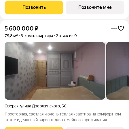
Позвонить
Позвоните мне
5 600 000
₽
79,8 м²
3-комн. квартира
2 этаж из 9
Озерск
,
улица Дзержинского
,
56
Просторная, светлая и очень тёплая квартира на комфортном
этаже идеальный вариант для семейного проживания.
Планировка продуманная: все комнаты правильной формы,