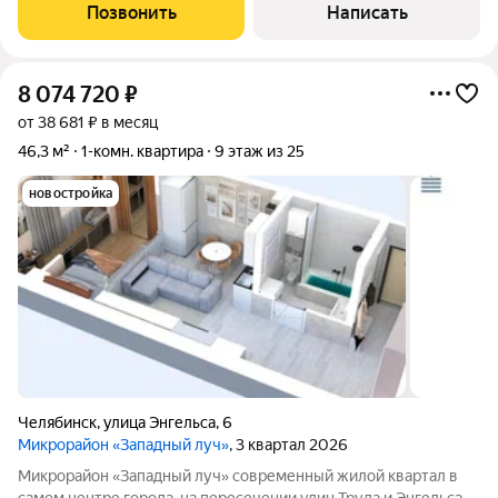
дома. Идеальный вариант для тех, кто ищет свое первое
Позвонить
Написать
жилье, для молодой семьи
8 074 720
₽
от 38 681 ₽ в месяц
46,3 м²
1-комн. квартира
9 этаж из 25
новостройка
Челябинск
,
улица Энгельса
,
6
Микрорайон «Западный луч»
, 3 квартал 2026
Микрорайон «Западный луч» современный жилой квартал в