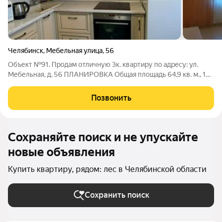
Челябинск
,
Мебельная улица
,
56
Объект №91. Продам отличную 3к. квартиру по адресу: ул.
Мебельная, д. 56 ПЛАНИРОВКА Общая площадь 64,9 кв. м., 10
этаж 10-ти этажного дома. Квартира просторная, светлая и
теплая. Комнаты правильной квадратной и прямоугольной
Позвонить
формы, на разные стороны.
Сохраняйте поиск и не упускайте
новые объявления
Купить квартиру, рядом: лес в Челябинской области
Сохранить поиск