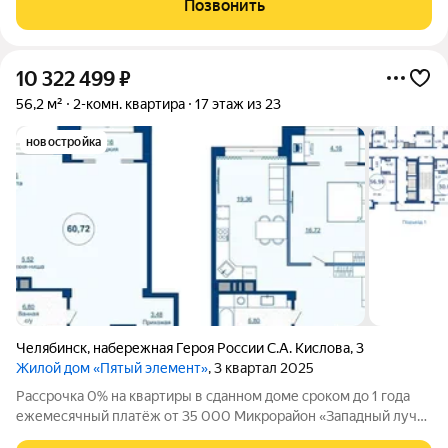
Позвонить
Ключевым преимуществом являются три
10 322 499
₽
56,2 м²
2-комн. квартира
17 этаж из 23
новостройка
Челябинск
,
набережная Героя России С.А. Кислова
,
3
Жилой дом «Пятый элемент»
, 3 квартал 2025
Рассрочка 0% на квартиры в сданном доме сроком до 1 года
ежемесячный платёж от 35 000 Микрорайон «Западный луч»
современный жилой квартал в самом центре города, на