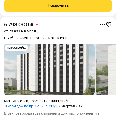
этажного дома. В квартире выполнен косметический ремонт:
Позвонить
обои в светлых тонах;
6 798 000
₽
от 28 489 ₽ в месяц
66 м²
2-комн. квартира
6 этаж из 15
новостройка
Магнитогорск
,
проспект Ленина
,
112/1
Жилой дом по пр. Ленина, 112/1
, 2 квартал 2025
В центре города есть кирпичный дом, расположенный в