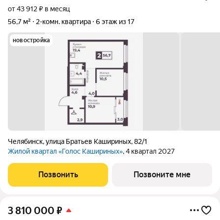
от 43 912 ₽ в месяц
56,7 м²
2-комн. квартира
6 этаж из 17
новостройка
Челябинск
,
улица Братьев Кашириных
,
82/1
Жилой квартал «Голос Кашириных»
, 4 квартал 2027
Позвонить
Позвоните мне
3 810 000
₽