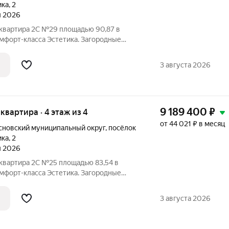
ика
,
2
л 2026
 квартира 2C №29 площадью 90,87 в
мфорт-класса Эстетика. Загородные
оложены в экологически-чистом районе
го района Челябинской области.
3 августа 2026
м
9 189 400
₽
я квартира · 4 этаж из 4
от 44 021 ₽ в месяц
сновский муниципальный округ
,
посёлок
ика
,
2
л 2026
 квартира 2C №25 площадью 83,54 в
мфорт-класса Эстетика. Загородные
оложены в экологически-чистом районе
го района Челябинской области.
3 августа 2026
м