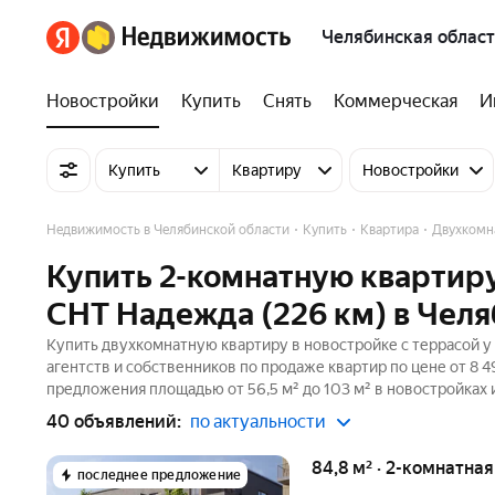
Челябинская област
Новостройки
Купить
Снять
Коммерческая
И
Купить
Квартиру
Новостройки
Недвижимость в Челябинской области
Купить
Квартира
Двухкомн
Купить 2-комнатную квартиру
СНТ Надежда (226 км) в Челя
Купить двухкомнатную квартиру в новостройке с террасой у
агентств и собственников по продаже квартир по цене от 8 
предложения площадью от 56,5 м² до 103 м² в новостройках 
40 объявлений:
по актуальности
84,8 м² · 2-комнатна
последнее предложение