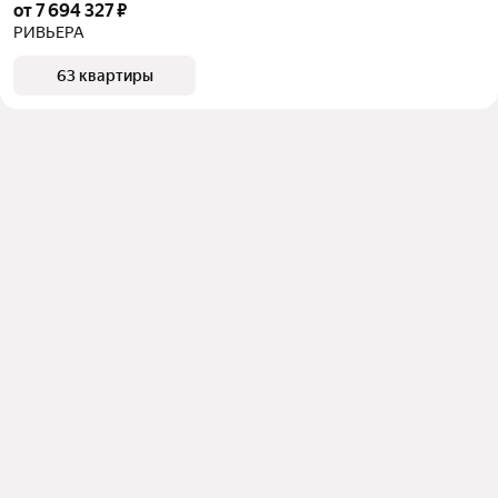
от 7 694 327 ₽
РИВЬЕРА
63 квартиры