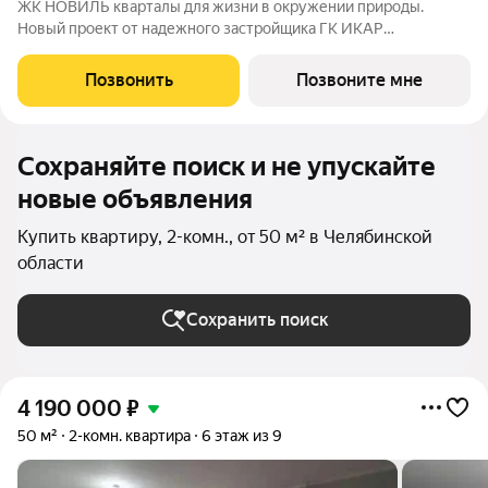
ЖК НОВИЛЬ кварталы для жизни в окружении природы.
Новый проект от надежного застройщика ГК ИКАР
располагается на Новоградском тракте и включает
строительство жилых домов комфорт-класса высотой от 5 до
Позвонить
Позвоните мне
9 этажей. Умеренная плотность застройки,
Сохраняйте поиск и не упускайте
новые объявления
Купить квартиру, 2-комн., от 50 м² в Челябинской
области
Сохранить поиск
4 190 000
₽
50 м²
2-комн. квартира
6 этаж из 9