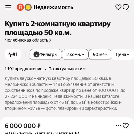
Купить 2-комнатную квартиру
площадью 50 кв.м.
Челябинская область
AI
Фильтры
2 комн.
50 м²
Цена
2
1 191 предложение
•
по актуальности
Купить двухкомнатную квартиру площадью 50 кв.м. в
Челябинской области — 1 191 объявление от агентств и
собственников по продаже квартир по цене от 400 000 ₽ до
27 224 000 ₽ на Яндекс Недвижимости. В нашем каталоге
предложения площадью от 45 м² до 55 м² в новостройках и
вторичном жилье — фото, планировки и характеристики.
6 000 000
₽
50 м²
2-комн. квартира
3 этаж из 10