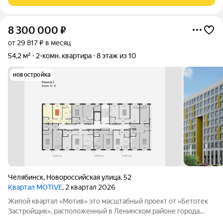
подниматься с сумками Кирпичный 2-этажный дом
8 300 000
₽
от 29 817 ₽ в месяц
54,2 м²
2-комн. квартира
8 этаж из 10
новостройка
Челябинск
,
Новороссийская улица
,
52
Квартал MOTIVE
, 2 квартал 2026
Жилой квартал «Мотив» это масштабный проект от «Бетотек
Застройщик», расположенный в Ленинском районе города
Челябинск на берегу озера Смолино. Преимущества квартир в