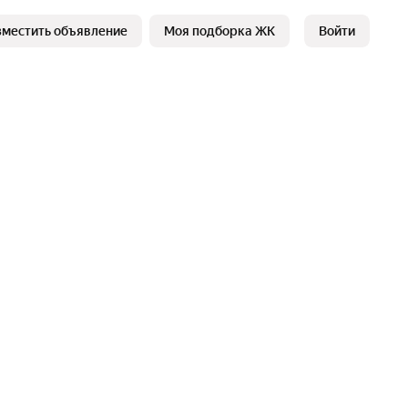
зместить объявление
Моя подборка ЖК
Войти