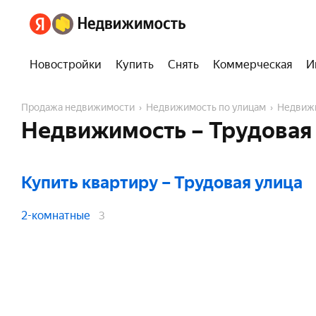
Новостройки
Купить
Снять
Коммерческая
И
Продажа недвижимости
Недвижимость по улицам
Недвиж
Недвижимость – Трудовая 
Купить квартиру
– Трудовая улица
2-комнатные
3