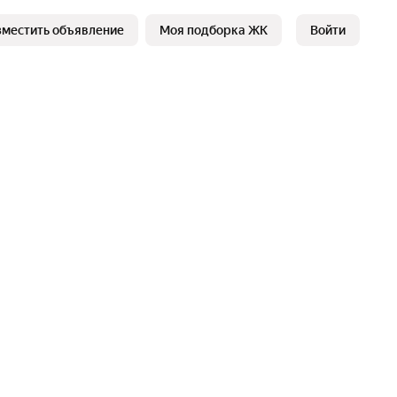
зместить объявление
Моя подборка ЖК
Войти