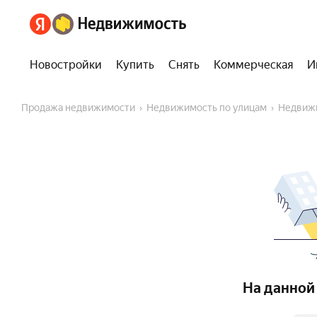
Новостройки
Купить
Снять
Коммерческая
И
Продажа недвижимости
Недвижимость по улицам
Недвиж
На данной