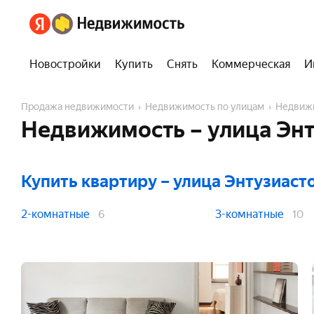
Новостройки
Купить
Снять
Коммерческая
И
Продажа недвижимости
Недвижимость по улицам
Недвиж
Недвижимость – улица Энт
Купить квартиру
– улица Энтузиаст
2-комнатные
3-комнатные
6
10