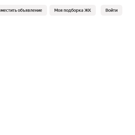
зместить объявление
Моя подборка ЖК
Войти