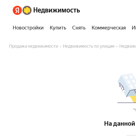
Новостройки
Купить
Снять
Коммерческая
И
Продажа недвижимости
Недвижимость по улицам
Недвиж
На данной