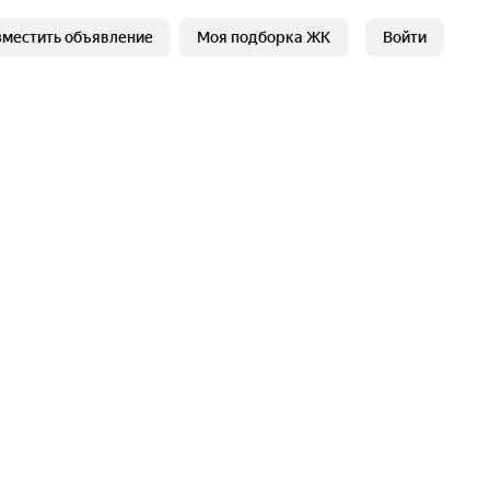
зместить объявление
Моя подборка ЖК
Войти