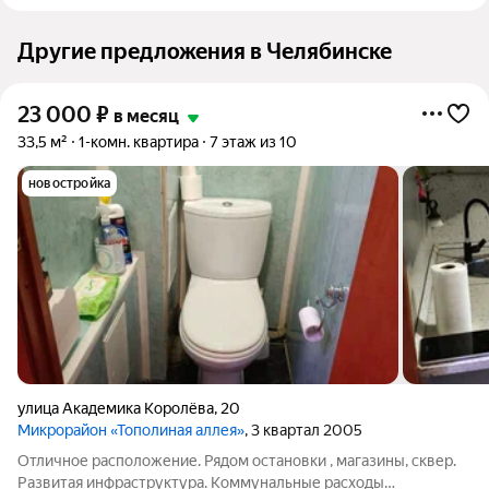
Другие предложения в Челябинске
23 000
₽
в месяц
33,5 м²
1-комн. квартира
7 этаж из 10
новостройка
улица Академика Королёва
,
20
Микрорайон «Тополиная аллея»
, 3 квартал 2005
Отличное расположение. Рядом остановки , магазины, сквер.
Развитая инфраструктура. Коммунальные расходы