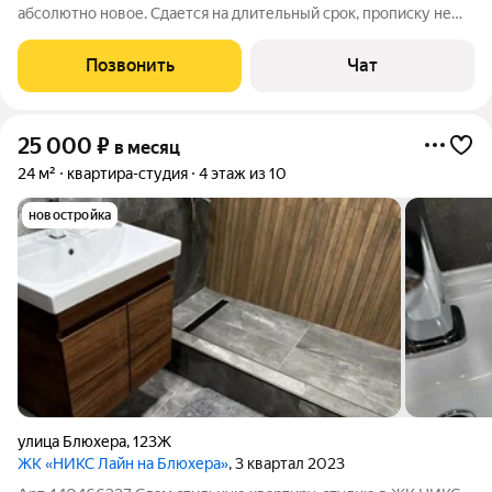
абсолютно новое. Сдается на длительный срок, прописку не
делаем
Позвонить
Чат
25 000
₽
в месяц
24 м²
квартира-студия
4 этаж из 10
новостройка
улица Блюхера
,
123Ж
ЖК «НИКС Лайн на Блюхера»
, 3 квартал 2023