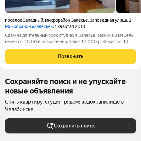
посёлок Западный
,
микрорайон Залесье
,
Заповедная улица
,
2
Микрорайон «Залесье»
, 1 квартал 2013
Сдам на длительный срок студию в Залесье. Техника и мебель
имеется. 20 00 все включено. Залог 10 000 р. Комиссия 10
000 р Без животных ,можно с детьми. Арт. 139292644
Позвонить
Сохраняйте поиск и не упускайте
новые объявления
Снять квартиру, студия, рядом: водохранилище в
Челябинске
Сохранить поиск