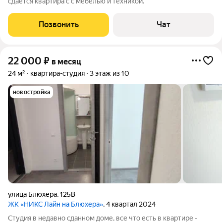
сдаётся квартира с с мебелью и техникой.
Позвонить
Чат
22 000
₽
в месяц
24 м²
квартира-студия
3 этаж из 10
новостройка
улица Блюхера
,
125В
ЖК «НИКС Лайн на Блюхера»
, 4 квартал 2024
Студия в недавно сданном доме, все что есть в квартире -