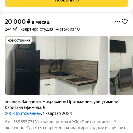
20 000
₽
в месяц
24,1 м²
квартира-студия
4 этаж из 10
новостройка
посёлок Западный
,
микрорайон Притяжение
,
улица имени
Капитана Ефимова
,
5
ЖК «Притяжение»
, 1 квартал 2024
Арт. 139855731 Уютная квартира в ЖК «Притяжение» всё
включено! Сдается современная квартира в одном из лучших