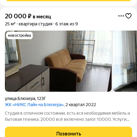
20 000
₽
в месяц
25 м²
квартира-студия
6 этаж из 9
новостройка
улица Блюхера
,
123Г
ЖК «НИКС Лайн на Блюхера»
, 2 квартал 2022
Студия в отличном состоянии, есть вся необходимая мебель и
бытовая техника. 20000 всё включено залог 10000. Услуги
риэлтора 10000 рублей по факту заселения с показом
квартиры
Позвонить