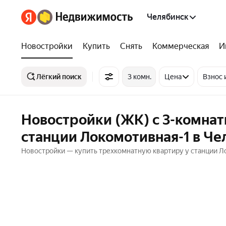
Челябинск
Новостройки
Купить
Снять
Коммерческая
И
Лёгкий поиск
3 комн.
Цена
Взнос 
Новостройки (ЖК) с 3-комна
станции Локомотивная-1 в Че
Новостройки — купить трехкомнатную квартиру у станции Л