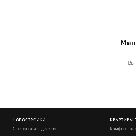
Мы н
Вы 
НОВОСТРОЙКИ
КВАРТИРЫ 
С черновой отделкой
Комфорт-пл