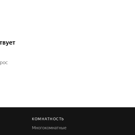
твует
прос
КОМНАТНОСТЬ
Многокомнатные