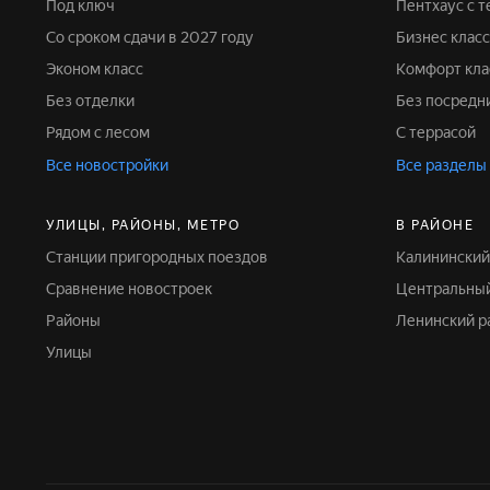
Под ключ
Пентхаус с 
Со сроком сдачи в 2027 году
Бизнес класс
Эконом класс
Комфорт кла
Без отделки
Без посредн
Рядом с лесом
С террасой
Все новостройки
Все разделы
УЛИЦЫ, РАЙОНЫ, МЕТРО
В РАЙОНЕ
Станции пригородных поездов
Калининский
Сравнение новостроек
Центральны
Районы
Ленинский 
Улицы