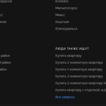
террасой
Копейск
Магнитогорск
сс
Миасс
иков
Кыштым
Южноуральск
ЛЮДИ ТАКЖЕ ИЩУТ
 район
Купить квартиру
й район
Купить 2-комнатную квартиру
район
Купить 1-комнатную квартиру
Купить 3-комнатную квартиру
Купить 2-комнатную квартиру 
Купить квартиру с отделкой, ж/
Все запросы