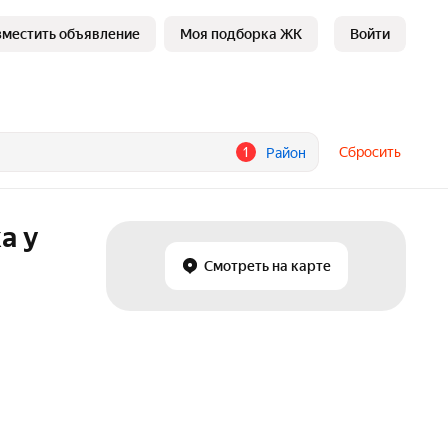
зместить объявление
Моя подборка ЖК
Войти
1
Сбросить
Район
а у
Смотреть на карте