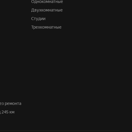
Однокомнатные
Двухкомнатные
Студии
Трехкомнатные
без ремонта
д 245 км