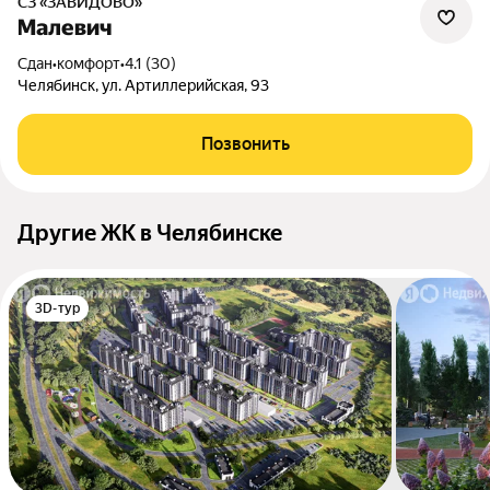
СЗ «ЗАВИДОВО»
Малевич
Сдан
•
комфорт
•
4.1 (30)
Челябинск, ул. Артиллерийская, 93
Позвонить
Другие ЖК в Челябинске
3D-тур