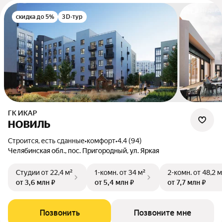
скидка до 5%
3D-тур
ГК ИКАР
НОВИЛЬ
Строится, есть сданные
•
комфорт
•
4.4 (94)
Челябинская обл., пос. Пригородный, ул. Яркая
Студии
от 22,4 м²
1-комн.
от 34 м²
2-комн.
от 48,2 м
от 3,6 млн ₽
от 5,4 млн ₽
от 7,7 млн ₽
Позвонить
Позвоните мне