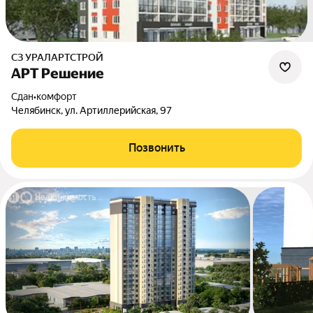
СЗ УРАЛАРТСТРОЙ
АРТ Решение
Сдан
•
комфорт
Челябинск, ул. Артиллерийская, 97
Позвонить