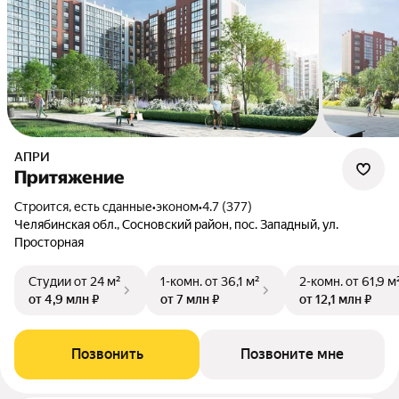
АПРИ
Притяжение
Строится, есть сданные
•
эконом
•
4.7 (377)
Челябинская обл., Сосновский район, пос. Западный, ул.
Просторная
Студии
от 24 м²
1-комн.
от 36,1 м²
2-комн.
от 61,9 м
от 4,9 млн ₽
от 7 млн ₽
от 12,1 млн ₽
Позвонить
Позвоните мне