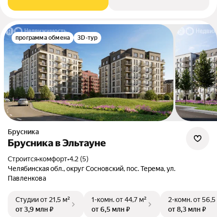
программа обмена
3D-тур
Брусника
Брусника в Эльтауне
Строится
•
комфорт
•
4.2 (5)
Челябинская обл., округ Сосновский, пос. Терема, ул.
Павленкова
Студии
от 21,5 м²
1-комн.
от 44,7 м²
2-комн.
от 56,5
от 3,9 млн ₽
от 6,5 млн ₽
от 8,3 млн ₽