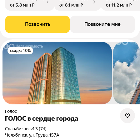
от 5,8 млн ₽
от 8,1 млн ₽
от 11,2 млн ₽
Позвонить
Позвоните мне
скидка 10%
Голос
ГОЛОС в сердце города
Сдан
•
бизнес
•
4.3 (74)
Челябинск, ул. Труда, 157А