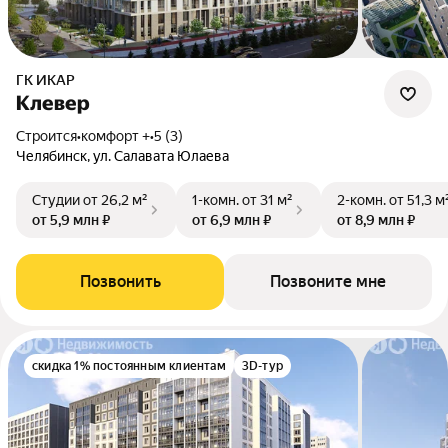
ГК ИКАР
Клевер
Строится
•
комфорт +
•
5 (3)
Челябинск, ул. Салавата Юлаева
Студии
от 26,2 м²
1-комн.
от 31 м²
2-комн.
от 51,3 м
от 5,9 млн ₽
от 6,9 млн ₽
от 8,9 млн ₽
Позвонить
Позвоните мне
скидка 1% постоянным клиентам
3D-тур