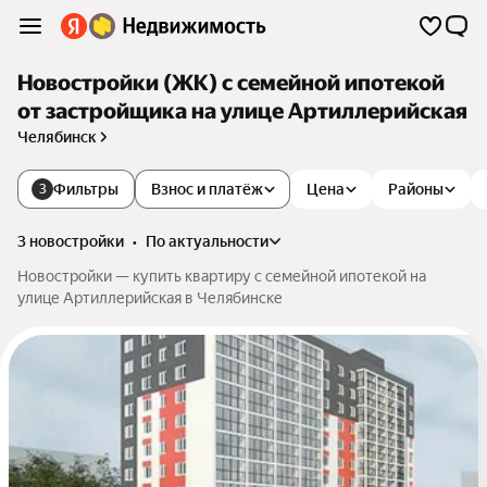
Новостройки (ЖК) с семейной ипотекой
от застройщика на улице Артиллерийская
Челябинск
Фильтры
Взнос и платёж
Цена
Районы
3
3 новостройки
•
по актуальности
Новостройки — купить квартиру с семейной ипотекой на
улице Артиллерийская в Челябинске