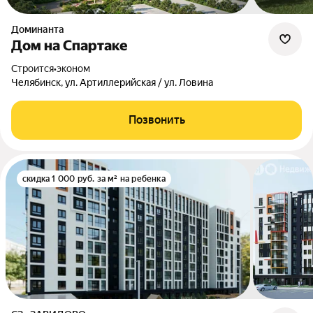
Доминанта
Дом на Спартаке
Строится
•
эконом
Челябинск, ул. Артиллерийская / ул. Ловина
Позвонить
скидка 1 000 руб. за м² на ребенка