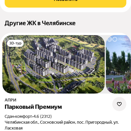
Другие ЖК в Челябинске
3D-тур
АПРИ
Парковый Премиум
Сдан
•
комфорт
•
4.6 (2312)
Челябинская обл., Сосновский район, пос. Пригородный, ул.
Ласковая