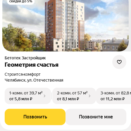
скидки до 5%
Бетотек Застройщик
Геометрия счастья
Строится
•
комфорт
Челябинск, ул. Отечественная
1-комн.
от 39,7 м²
2-комн.
от 57 м²
3-комн.
от 82,8 
от 5,8 млн ₽
от 8,1 млн ₽
от 11,2 млн ₽
Позвонить
Позвоните мне