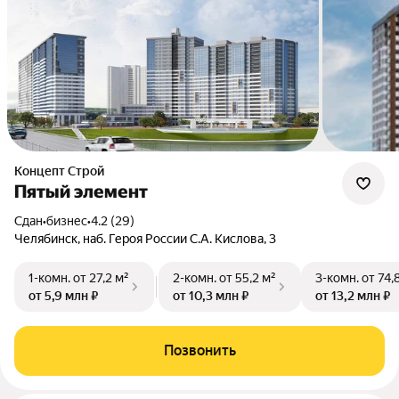
Концепт Строй
Пятый элемент
Сдан
•
бизнес
•
4.2 (29)
Челябинск, наб. Героя России С.А. Кислова, 3
1-комн.
от 27,2 м²
2-комн.
от 55,2 м²
3-комн.
от 74,
от 5,9 млн ₽
от 10,3 млн ₽
от 13,2 млн ₽
Позвонить