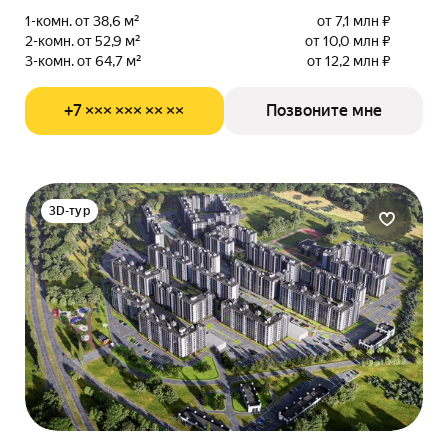
1-комн. от 38,6 м²
от 7,1 млн ₽
2-комн. от 52,9 м²
от 10,0 млн ₽
3-комн. от 64,7 м²
от 12,2 млн ₽
+7 ××× ××× ×× ××
Позвоните мне
3D-тур