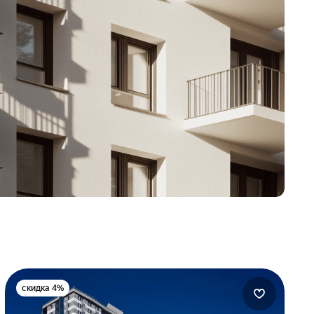
скидка 4%