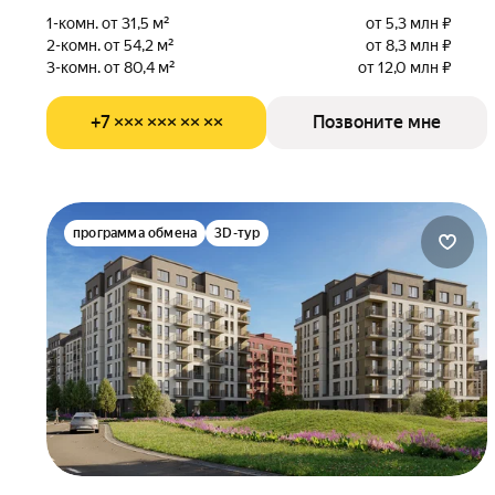
1-комн. от 31,5 м²
от 5,3 млн ₽
2-комн. от 54,2 м²
от 8,3 млн ₽
3-комн. от 80,4 м²
от 12,0 млн ₽
+7 ××× ××× ×× ××
Позвоните мне
программа обмена
3D-тур