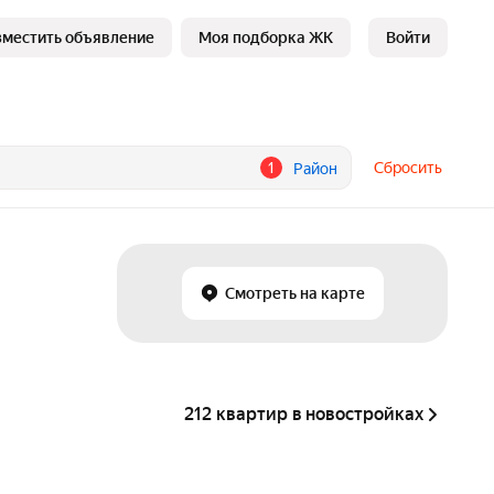
зместить объявление
Моя подборка ЖК
Войти
1
Сбросить
Район
Смотреть на карте
212 квартир в новостройках