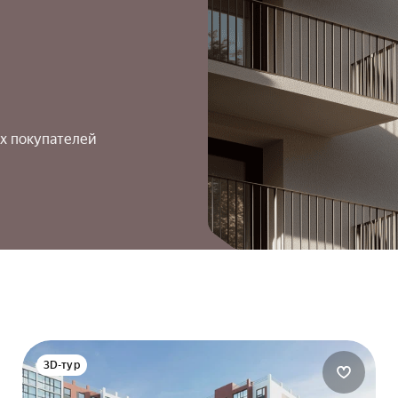
х покупателей
3D-тур