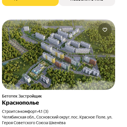
Бетотек Застройщик
Краснополье
Строится
•
комфорт
•
4.1 (3)
Челябинская обл., Сосновский округ, пос. Красное Поле, ул.
Героя Советского Союза Шкенёва