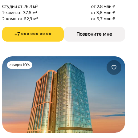
Студии от 26,4 м²
от 2,8 млн ₽
1-комн. от 37,6 м²
от 3,6 млн ₽
2-комн. от 62,9 м²
от 5,7 млн ₽
+7 ××× ××× ×× ××
Позвоните мне
скидка 10%