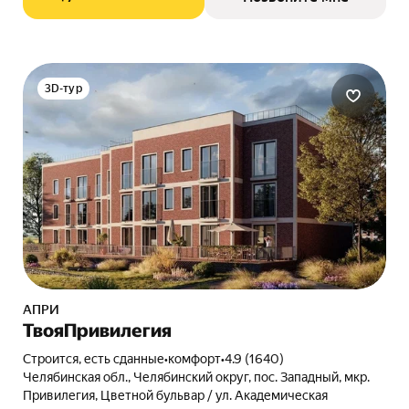
3D-тур
АПРИ
ТвояПривилегия
Строится, есть сданные
•
комфорт
•
4.9 (1640)
Челябинская обл., Челябинский округ, пос. Западный, мкр.
Привилегия, Цветной бульвар / ул. Академическая