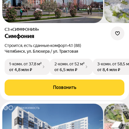
СЗ «СИМФОНИЯ»
Симфония
Строится, есть сданные
•
комфорт
•
4.1 (88)
Челябинск, ул. Блюхера / ул. Трактовая
1-комн.
от 37,8 м²
2-комн.
от 52 м²
3-комн.
от 58,5 м
от 4,8 млн ₽
от 6,5 млн ₽
от 8,4 млн ₽
Позвонить