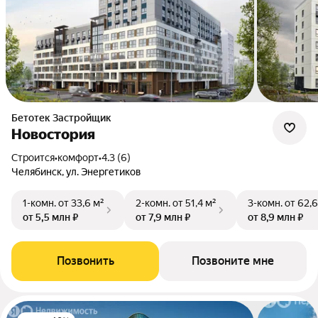
Бетотек Застройщик
Новостория
Строится
•
комфорт
•
4.3 (6)
Челябинск, ул. Энергетиков
1-комн.
от 33,6 м²
2-комн.
от 51,4 м²
3-комн.
от 62,6
от 5,5 млн ₽
от 7,9 млн ₽
от 8,9 млн ₽
Позвонить
Позвоните мне