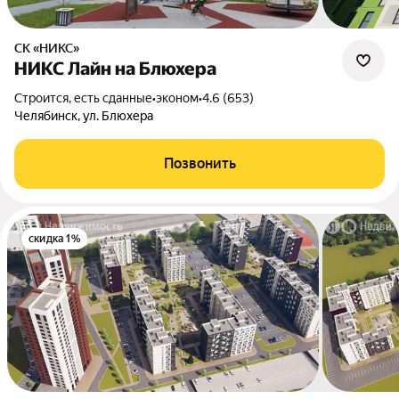
СК «НИКС»
НИКС Лайн на Блюхера
Строится, есть сданные
•
эконом
•
4.6 (653)
Челябинск, ул. Блюхера
Позвонить
скидка 1%