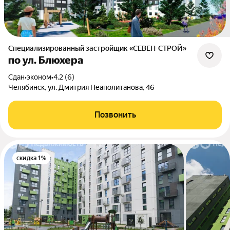
Специализированный застройщик «СЕВЕН-СТРОЙ»
по ул. Блюхера
Сдан
•
эконом
•
4.2 (6)
Челябинск, ул. Дмитрия Неаполитанова, 46
Позвонить
скидка 1%