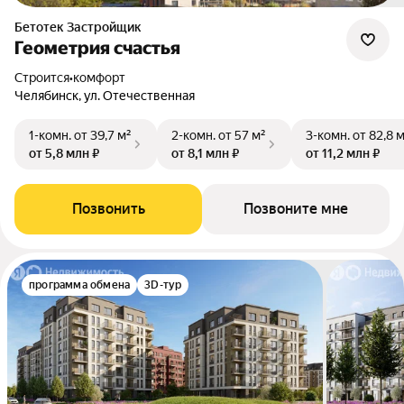
Бетотек Застройщик
Геометрия счастья
Строится
•
комфорт
Челябинск, ул. Отечественная
1-комн.
от 39,7 м²
2-комн.
от 57 м²
3-комн.
от 82,8 
от 5,8 млн ₽
от 8,1 млн ₽
от 11,2 млн ₽
Позвонить
Позвоните мне
программа обмена
3D-тур