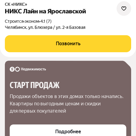
СК «НИКС»
НИКС Лайн на Ярославской
Строится
•
эконом
•
4.1 (7)
Челябинск, ул. Блюхера / ул. 2-я Базовая
Позвонить
СТАРТ ПРОДАЖ
Продажи объектов в этих домах только начались. 
Квартиры по выгодным ценам и скидки 
для первых покупателей
Подробнее