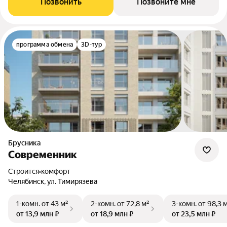
Позвонить
Позвоните мне
программа обмена
3D-тур
Брусника
Современник
Строится
•
комфорт
Челябинск, ул. Тимирязева
1-комн.
от 43 м²
2-комн.
от 72,8 м²
3-комн.
от 98,3 
от 13,9 млн ₽
от 18,9 млн ₽
от 23,5 млн ₽