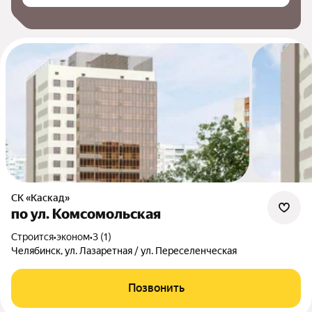
СК «Каскад»
по ул. Комсомольская
Строится
•
эконом
•
3 (1)
Челябинск, ул. Лазаретная / ул. Переселенческая
Позвонить