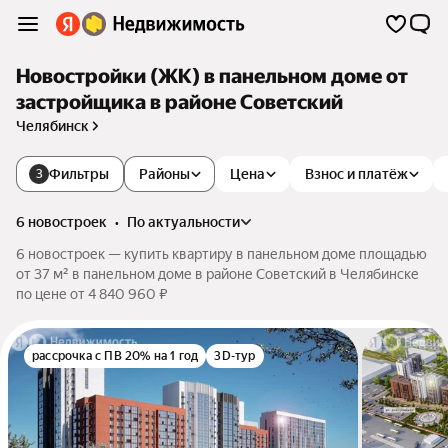
Новостройки (ЖК) в панельном доме от
застройщика в районе Советский
Челябинск
Фильтры
Районы
Цена
Взнос и платёж
3
6 новостроек
•
по актуальности
6 новостроек — купить квартиру в панельном доме площадью
от 37 м² в панельном доме в районе Советский в Челябинске
по цене от 4 840 960 ₽
рассрочка с ПВ 20% на 1 год
3D-тур