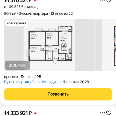
14 576 321
₽
от 69 827 ₽ в месяц
80,8 м²
3-комн. квартира
12 этаж из 22
новостройка
3D-тур
проспект Ленина
,
19В
Бутик-квартал «Голос Меридиан»
, 4 квартал 2028
Позвонить
14 333 921
₽