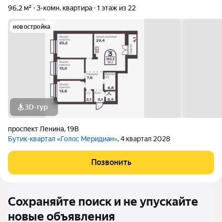
96,2 м²
3-комн. квартира
1 этаж из 22
новостройка
3D-тур
проспект Ленина
,
19В
Бутик-квартал «Голос Меридиан»
, 4 квартал 2028
Позвонить
Сохраняйте поиск и не упускайте
новые объявления