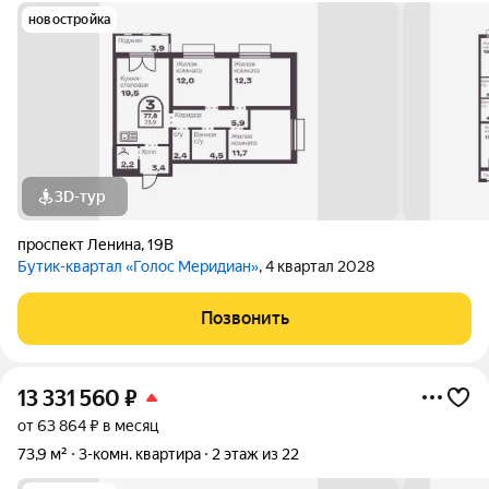
новостройка
3D-тур
проспект Ленина
,
19В
Бутик-квартал «Голос Меридиан»
, 4 квартал 2028
Позвонить
13 331 560
₽
от 63 864 ₽ в месяц
73,9 м²
3-комн. квартира
2 этаж из 22