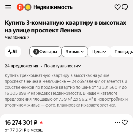
Купить 3-комнатную квартиру в высотках
на улице проспект Ленина
Челябинск
AI
Фильтры
3 комн.
Цена
Площадь
3
24 предложения
•
по актуальности
Купить трехкомнатную квартиру в высотках на улице
проспект Ленина в Челябинске — 24 объявления от агентств и
собственников по продаже квартир по цене от 13 331 560 ₽ до
16 305 899 ₽ на Яндекс Недвижимости. В нашем каталоге
предложения площадью от 73,9 м² до 96,2 м² в новостройках и
вторичном жилье — фото, планировки и характеристики.
16 274 301
₽
от 77 961 ₽ в месяц