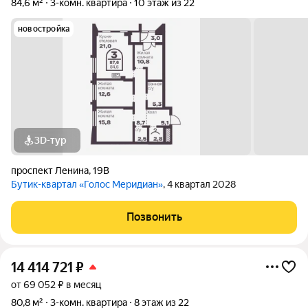
84,6 м²
3-комн. квартира
10 этаж из 22
новостройка
3D-тур
проспект Ленина
,
19В
Бутик-квартал «Голос Меридиан»
, 4 квартал 2028
Позвонить
14 414 721
₽
от 69 052 ₽ в месяц
80,8 м²
3-комн. квартира
8 этаж из 22