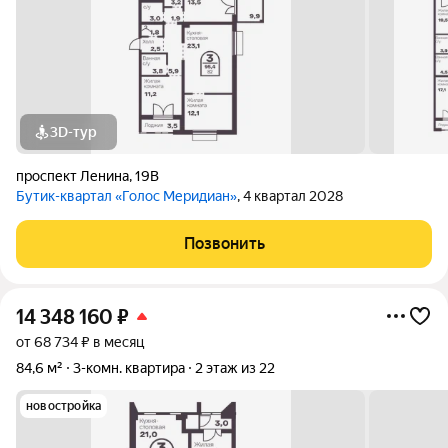
3D-тур
проспект Ленина
,
19В
Бутик-квартал «Голос Меридиан»
, 4 квартал 2028
Позвонить
14 348 160
₽
от 68 734 ₽ в месяц
84,6 м²
3-комн. квартира
2 этаж из 22
новостройка