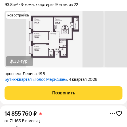
93,8 м²
3-комн. квартира
9 этаж из 22
новостройка
3D-тур
проспект Ленина
,
19В
Бутик-квартал «Голос Меридиан»
, 4 квартал 2028
Позвонить
14 855 760
₽
от 71 165 ₽ в месяц