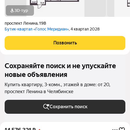
3D-тур
проспект Ленина
,
19В
Бутик-квартал «Голос Меридиан»
, 4 квартал 2028
Позвонить
Сохраняйте поиск и не упускайте
новые объявления
Купить квартиру, 3-комн., этажей в доме: от 20,
проспект Ленина в Челябинске
Сохранить поиск