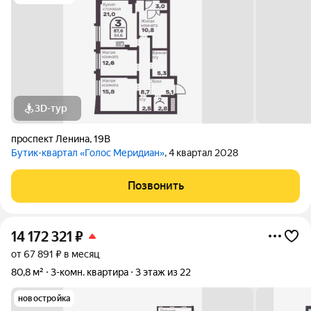
3D-тур
проспект Ленина
,
19В
Бутик-квартал «Голос Меридиан»
, 4 квартал 2028
Позвонить
14 172 321
₽
от 67 891 ₽ в месяц
80,8 м²
3-комн. квартира
3 этаж из 22
новостройка