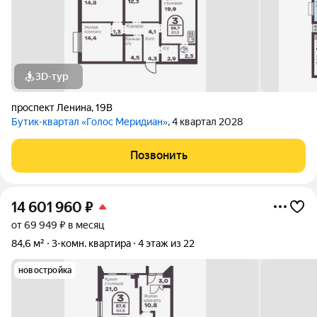
3D-тур
проспект Ленина
,
19В
Бутик-квартал «Голос Меридиан»
, 4 квартал 2028
Позвонить
14 601 960
₽
от 69 949 ₽ в месяц
84,6 м²
3-комн. квартира
4 этаж из 22
новостройка