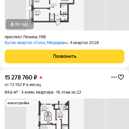
3D-тур
проспект Ленина
,
19В
Бутик-квартал «Голос Меридиан»
, 4 квартал 2028
Позвонить
15 278 760
₽
от 73 192 ₽ в месяц
84,6 м²
3-комн. квартира
16 этаж из 22
новостройка