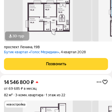
3D-тур
проспект Ленина
,
19В
Бутик-квартал «Голос Меридиан»
, 4 квартал 2028
Позвонить
14 546 800
₽
от 69 685 ₽ в месяц
82 м²
3-комн. квартира
1 этаж из 22
новостройка