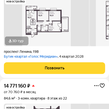
новостройка
3D-тур
проспект Ленина
,
19В
Бутик-квартал «Голос Меридиан»
, 4 квартал 2028
Позвонить
14 771 160
₽
от 70 760 ₽ в месяц
84,6 м²
3-комн. квартира
8 этаж из 22
новостройка