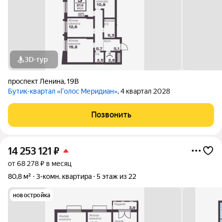
3D-тур
проспект Ленина
,
19В
Бутик-квартал «Голос Меридиан»
, 4 квартал 2028
Позвонить
14 253 121
₽
от 68 278 ₽ в месяц
80,8 м²
3-комн. квартира
5 этаж из 22
новостройка