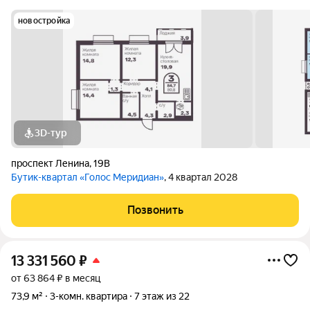
новостройка
3D-тур
проспект Ленина
,
19В
Бутик-квартал «Голос Меридиан»
, 4 квартал 2028
Позвонить
13 331 560
₽
от 63 864 ₽ в месяц
73,9 м²
3-комн. квартира
7 этаж из 22