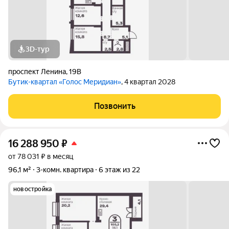
3D-тур
проспект Ленина
,
19В
Бутик-квартал «Голос Меридиан»
, 4 квартал 2028
Позвонить
16 288 950
₽
от 78 031 ₽ в месяц
96,1 м²
3-комн. квартира
6 этаж из 22
новостройка