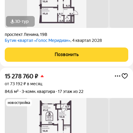
3D-тур
проспект Ленина
,
19В
Бутик-квартал «Голос Меридиан»
, 4 квартал 2028
Позвонить
15 278 760
₽
от 73 192 ₽ в месяц
84,6 м²
3-комн. квартира
17 этаж из 22
новостройка