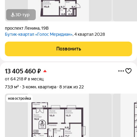
3D-тур
проспект Ленина
,
19В
Бутик-квартал «Голос Меридиан»
, 4 квартал 2028
Позвонить
13 405 460
₽
от 64 218 ₽ в месяц
73,9 м²
3-комн. квартира
8 этаж из 22
новостройка