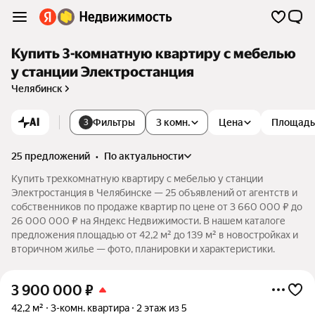
Купить 3-комнатную квартиру с мебелью
у станции Электростанция
Челябинск
AI
Фильтры
3 комн.
Цена
Площадь
3
25 предложений
•
по актуальности
Купить трехкомнатную квартиру с мебелью у станции
Электростанция в Челябинске — 25 объявлений от агентств и
собственников по продаже квартир по цене от 3 660 000 ₽ до
26 000 000 ₽ на Яндекс Недвижимости. В нашем каталоге
предложения площадью от 42,2 м² до 139 м² в новостройках и
вторичном жилье — фото, планировки и характеристики.
3 900 000
₽
42,2 м²
3-комн. квартира
2 этаж из 5