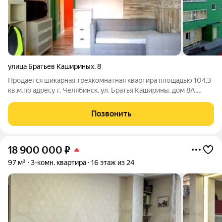
улица Братьев Кашириных
,
8
Продается шикарная трехкомнатная квартира площадью 104,3
кв.м.по адресу г. Челябинск, ул. Братья Каширины, дом 8А.
Особенности квартиры: - Вся мебель и бытовая техника
остается новому владельцу! - Большая гостиная-кухня
Позвонить
площадью 24 кв.м,
18 900 000
₽
97 м²
3-комн. квартира
16 этаж из 24