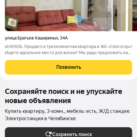
улица Братьев Кашириных
,
34А
id:40836. Продается трехкомнатная квартира в ЖК «Святогор»!
Ищете идеальное место для жизни? Мы рады предложить вам
уникальную трехкомнатную квартиру с великолепными
видовыми характеристиками на 16-м этаже современного
Позвонить
жилого комплекса «Святогор».
Сохраняйте поиск и не упускайте
новые объявления
Купить квартиру, 3-комн., мебель: есть, Ж/Д станция:
Электростанция в Челябинске
Сохранить поиск