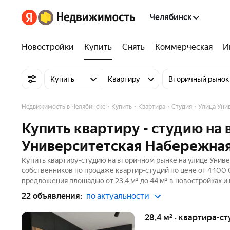
Челябинск
Новостройки
Купить
Снять
Коммерческая
И
Купить
Квартиру
Вторичный рынок
Недвижимость в Челябинске
Купить
Квартира
Студия
Улица Уни
Купить квартиру - студию на
Университетская Набережная
Купить квартиру-студию на вторичном рынке на улице Униве
собственников по продаже квартир-студий по цене от 4 100
предложения площадью от 23,4 м² до 44 м² в новостройках и
22 объявления:
по актуальности
28,4 м² · квартира-ст