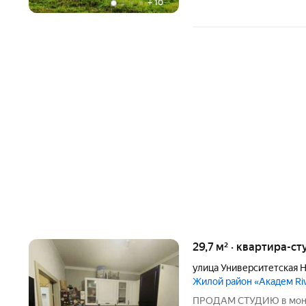
+
10
29,7 м² · квартира-ст
улица Университетская 
Жилой район «Академ Ri
ПРОДАМ СТУДИЮ в монол