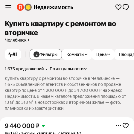
Купить квартиру с ремонтом во
вторичке
Челябинск
AI
Фильтры
Комнаты
Цена
Площа
2
1 675 предложений
•
по актуальности
Купить квартиру с ремонтом во вторичке в Челябинске —
1 675 объявлений от агентств и собственников по продаже
квартир по цене от 1 200 000 ₽ до 34 700 000 ₽ на Яндекс
Недвижимости. В нашем каталоге предложения площадью от
13 м² до 318 м² в новостройках и вторичном жилье — фото,
планировки и характеристики.
9 440 000
₽
86,1 м²
3-комн. квартира
7 этаж из 10