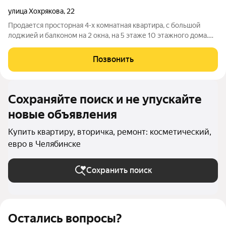
улица Хохрякова
,
22
Продается просторная 4-х комнатная квартира, с большой
лоджией и балконом на 2 окна, на 5 этаже 10 этажного дома.
Квартира расположена в просторном кармане на 2 квартиры.
Площадь кухни 10 кв.м., площади комнат 17/13/12,6/ 12,7 кв.м.
Позвонить
санузел
Сохраняйте поиск и не упускайте
новые объявления
Купить квартиру, вторичка, ремонт: косметический,
евро в Челябинске
Сохранить поиск
Остались вопросы?