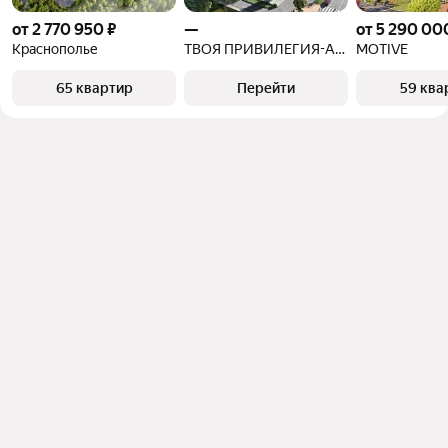
от 2 770 950 ₽
—
от 5 290 00
Краснополье
ТВОЯ ПРИВИЛЕГИЯ-АРТ КВАРТАЛЫ
MOTIVE
65 квартир
Перейти
59 ква