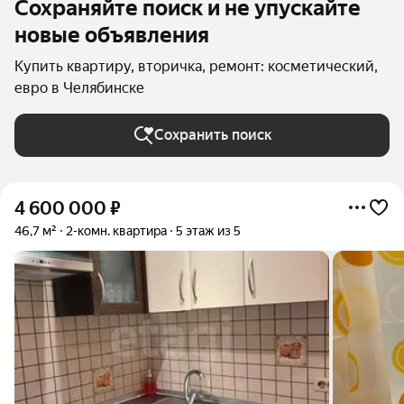
Сохраняйте поиск и не упускайте
новые объявления
Купить квартиру, вторичка, ремонт: косметический,
евро в Челябинске
Сохранить поиск
4 600 000
₽
46,7 м²
2-комн. квартира
5 этаж из 5