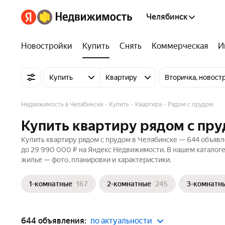
Челябинск
Новостройки
Купить
Снять
Коммерческая
И
Купить
Квартиру
Вторичка, новост
Недвижимость в Челябинске
Купить
Квартира
Рядом с прудом
Купить квартиру рядом с пру
Купить квартиру рядом с прудом в Челябинске — 644 объявле
до 29 990 000 ₽ на Яндекс Недвижимости. В нашем каталоге 
жилье — фото, планировки и характеристики.
1-комнатные
167
2-комнатные
245
3-комнатн
644 объявления:
по актуальности