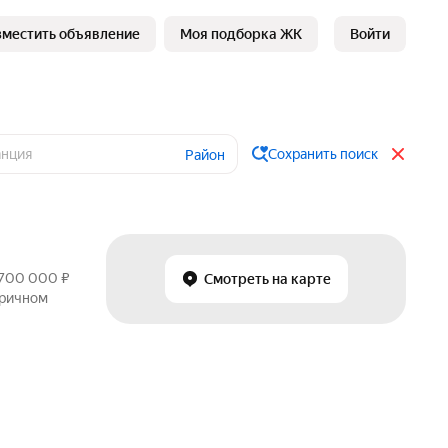
зместить объявление
Моя подборка ЖК
Войти
Сохранить поиск
Район
 700 000 ₽
Смотреть на карте
оричном