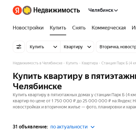
Челябинск
Новостройки
Купить
Снять
Коммерческая
И
Купить
Квартиру
Вторичка, новост
Недвижимость в Челябинске
Купить
Квартира
Станция Парк Б (4 к
Купить квартиру в пятиэтажны
Челябинске
Купить квартиру в пятиэтажных домах у станции Парк Б (4 к
квартир по цене от 1 750 000 ₽ до 25 000 000 ₽ на Яндекс 
новостройках и вторичном жилье — фото, планировки и хара
31 объявление:
по актуальности