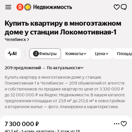
Купить квартиру в многоэтажном
доме у станции Локомотивная-1
Челябинск
AI
Фильтры
Комнаты
Цена
Площа
2
209 предложений
•
по актуальности
Купить квартиру в многоэтажном доме у станции
Локомотивная-1 в Челябинске — 209 объявлений от агентств
и собственников по продаже квартир по цене от 3 330 000 ₽
до 32 000 000 ₽ на Яндекс Недвижимости. В нашем каталоге
предложения площадью от 23,9 м² до 212,6 м² в новостройках
и вторичном жилье — фото, планировки и характеристики.
7 300 000
₽
40,3 м²
1-комн. квартира
3 этаж из 18