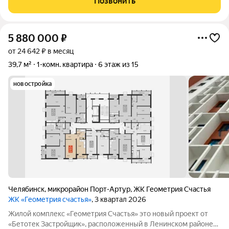
Позвонить
комфорт, стиль и современное
5 880 000
₽
от 24 642 ₽ в месяц
39,7 м²
1-комн. квартира
6 этаж из 15
новостройка
Челябинск
,
микрорайон Порт-Артур
,
ЖК Геометрия Счастья
ЖК «Геометрия счастья»
, 3 квартал 2026
Жилой комплекс «Геометрия Счастья» это новый проект от
«Бетотек Застройщик», расположенный в Ленинском районе